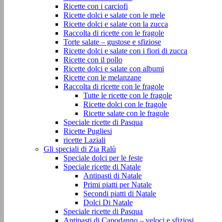
Ricette con i carciofi
Ricette dolci e salate con le mele
Ricette dolci e salate con la zucca
Raccolta di ricette con le fragole
Torte salate – gustose e sfiziose
Ricette dolci e salate con i fiori di zucca
Ricette con il pollo
Ricette dolci e salate con albumi
Ricette con le melanzane
Raccolta di ricette con le fragole
Tutte le ricette con le fragole
Ricette dolci con le fragole
Ricette salate con le fragole
Speciale ricette di Pasqua
Ricette Pugliesi
ricette Laziali
Gli speciali di Zia Ralù
Speciale dolci per le feste
Speciale ricette di Natale
Antipasti di Natale
Primi piatti per Natale
Secondi piatti di Natale
Dolci Di Natale
Speciale ricette di Pasqua
Antipasti di Capodanno – veloci e sfiziosi