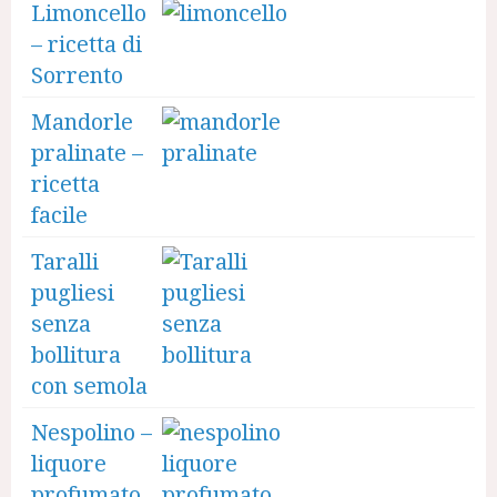
Limoncello
– ricetta di
Sorrento
Mandorle
pralinate –
ricetta
facile
Taralli
pugliesi
senza
bollitura
con semola
Nespolino –
liquore
profumato