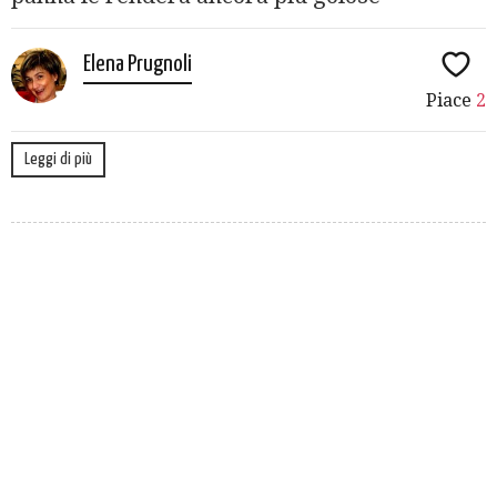
Elena Prugnoli
Piace
2
Leggi di più