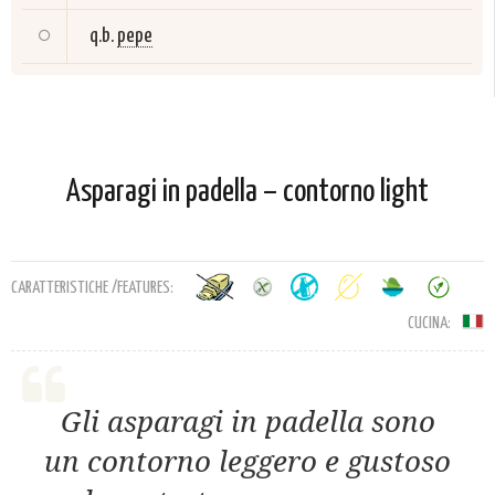
q.b.
pepe
Asparagi in padella – contorno light
CARATTERISTICHE /FEATURES:
CUCINA:
Gli asparagi in padella sono
un contorno leggero e gustoso