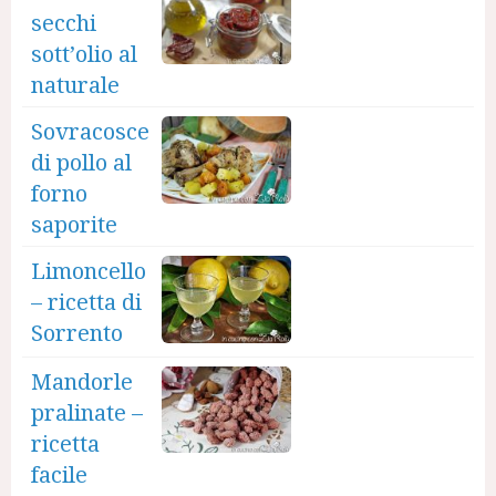
secchi
sott’olio al
naturale
Sovracosce
di pollo al
forno
saporite
Limoncello
– ricetta di
Sorrento
Mandorle
pralinate –
ricetta
facile