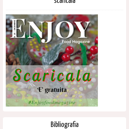
scaricala
Bibliografia