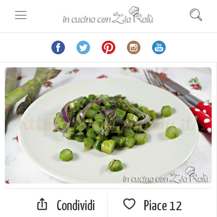
Condividi
Piace
12