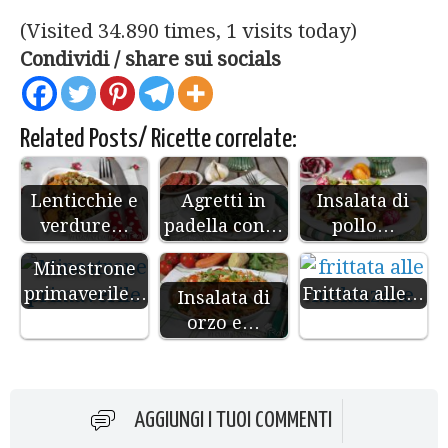
(Visited 34.890 times, 1 visits today)
Condividi / share sui socials
Related Posts/ Ricette correlate:
Lenticchie e
Agretti in
Insalata di
verdure…
padella con…
pollo…
Minestrone
primaverile…
Frittata alle…
Insalata di
orzo e…
AGGIUNGI I TUOI COMMENTI