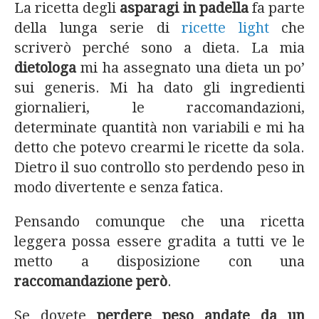
La ricetta degli
asparagi in padella
fa parte
della lunga serie di
ricette light
che
scriverò perché sono a dieta. La mia
dietologa
mi ha assegnato una dieta un po’
sui generis. Mi ha dato gli ingredienti
giornalieri, le raccomandazioni,
determinate quantità non variabili e mi ha
detto che potevo crearmi le ricette da sola.
Dietro il suo controllo sto perdendo peso in
modo divertente e senza fatica.
Pensando comunque che una ricetta
leggera possa essere gradita a tutti ve le
metto a disposizione con una
raccomandazione però
.
Se dovete
perdere peso andate da un