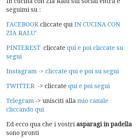
In cucina con Zia Ralù sui social entra e
seguimi su :
FACEBOOK
cliccate qui
IN CUCINA CON
ZIA RALU’
PINTEREST
cliccate
qui e poi cliccate su
segui
Instagram -> cliccate qui e poi su segui
TWITTER
-> cliccate
qui e poi segui
Telegram
-> unisciti alla
mio canale
cliccando qui
Ed ecco qua che i vostri
asparagi in padella
sono pronti