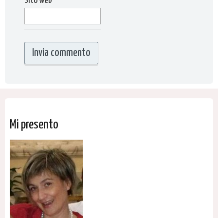
Sito web
Mi presento