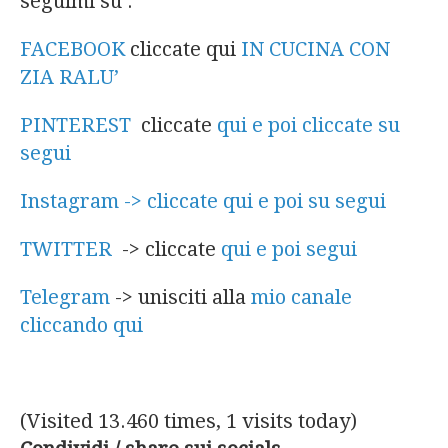
seguimi su :
FACEBOOK
cliccate qui
IN CUCINA CON
ZIA RALU’
PINTEREST
cliccate
qui e poi cliccate su
segui
Instagram -> cliccate qui e poi su segui
TWITTER
-> cliccate
qui e poi segui
Telegram
-> unisciti alla
mio canale
cliccando qui
(Visited 13.460 times, 1 visits today)