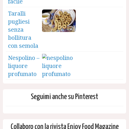
facile
Taralli
pugliesi
senza
bollitura
con semola
Nespolino –
liquore
profumato
Seguimi anche su Pinterest
Collaboro con la rivista Enjoy Food Magazine