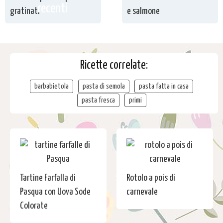
recenti
gratinati
e salmone
Ricette correlate:
barbabietola
pasta di semola
pasta fatta in casa
pasta fresca
primi
Tartine Farfalla di
Rotolo a pois di
Pasqua con Uova Sode
carnevale
Colorate