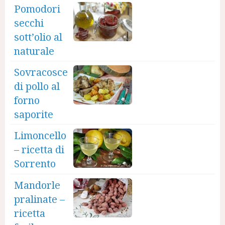
Pomodori
secchi
sott’olio al
naturale
Sovracosce
di pollo al
forno
saporite
Limoncello
– ricetta di
Sorrento
Mandorle
pralinate –
ricetta