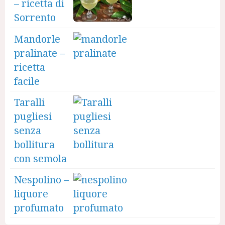
– ricetta di
Sorrento
Mandorle
pralinate –
ricetta
facile
Taralli
pugliesi
senza
bollitura
con semola
Nespolino –
liquore
profumato