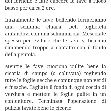
del fornello e fate cuocere le fave a fuoco
basso per circa 2 ore.
Inizialmente le fave bollendo formeranno
una schiuma chiara, beh toglietela
aiutandovi con una schiumarola. Mescolate
spesso per evitare che le fave si brucino
rimanendo troppo a contatto con il fondo
della pentola.
Mentre le fave cuociono pulite bene la
cicoria di campo (o coltivata) togliendo
tutte le foglie secche e comunque non verdi
e fresche. Tagliate il fondo di ogni coccio di
verdura e mettete le foglie pulite in un
contenitore. Terminata l’operazione di
pulizia lavate bene le cicorie.