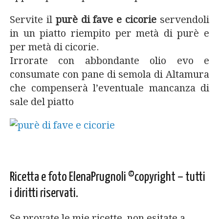
Servite il
purè di fave e cicorie
servendoli
in un piatto riempito per metà di purè e
per metà di cicorie.
Irrorate con abbondante olio evo e
consumate con pane di semola di Altamura
che compenserà l’eventuale mancanza di
sale del piatto
Ricetta e foto ElenaPrugnoli ©copyright – tutti
i diritti riservati.
Se provate le mie ricette non esitate a