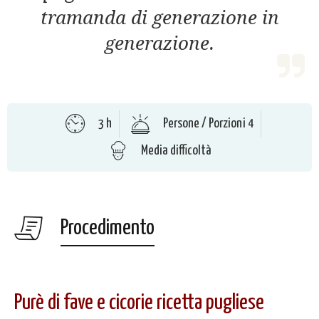
tramanda di generazione in
generazione.
3 h
Persone / Porzioni 4
Media difficoltà
Procedimento
Purè di fave e cicorie ricetta pugliese