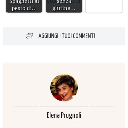
Spaghetti al
senza
pesto di…
glutine…
AGGIUNGI I TUOI COMMENTI
Elena Prugnoli