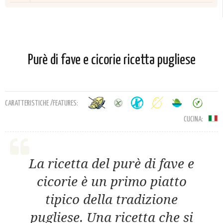
Purè di fave e cicorie ricetta pugliese
CARATTERISTICHE /FEATURES:
CUCINA:
La ricetta del purè di fave e
cicorie è un primo piatto
tipico della tradizione
pugliese. Una ricetta che si