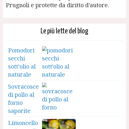
Prugnoli e protette da diritto d'autore.
Le più lette del blog
Pomodori
secchi
sott’olio al
naturale
Sovracosce
di pollo al
forno
saporite
Limoncello