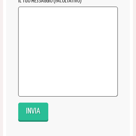
IL TUO MESSAGGIO (FACOLTATIVO)