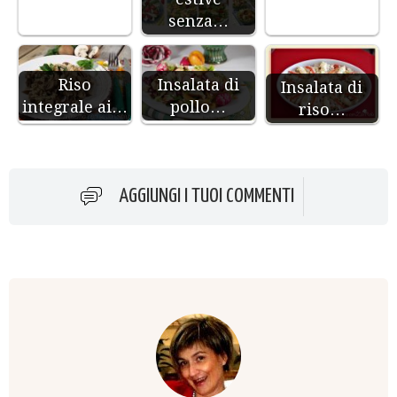
senza…
Riso
Insalata di
Insalata di
integrale ai…
pollo…
riso…
AGGIUNGI I TUOI COMMENTI