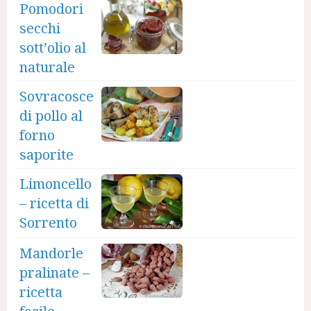
Pomodori
secchi
sott’olio al
naturale
Sovracosce
di pollo al
forno
saporite
Limoncello
– ricetta di
Sorrento
Mandorle
pralinate –
ricetta