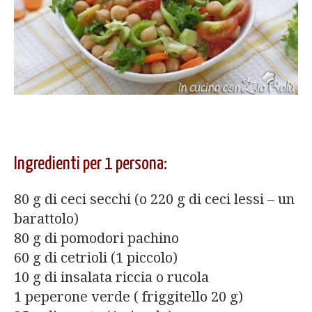
Ingredienti per 1 persona:
80 g di ceci secchi (o 220 g di ceci lessi – un
barattolo)
80 g di pomodori pachino
60 g di cetrioli (1 piccolo)
10 g di insalata riccia o rucola
1 peperone verde ( friggitello 20 g)