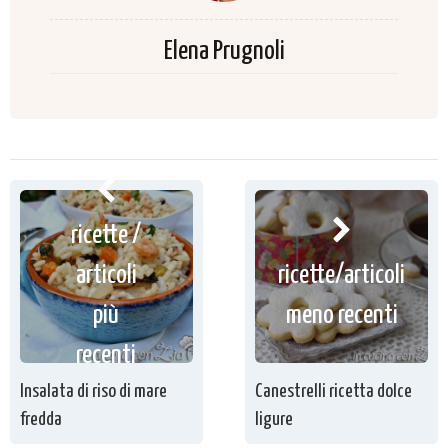
Elena Prugnoli
ricette /
articoli
ricette/articoli
più
meno recenti
recenti
Insalata di riso di mare
Canestrelli ricetta dolce
fredda
ligure