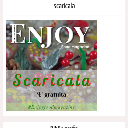
scaricala