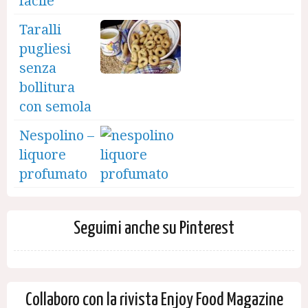
facile
Taralli
pugliesi
senza
bollitura
con semola
Nespolino –
liquore
profumato
Seguimi anche su Pinterest
Collaboro con la rivista Enjoy Food Magazine