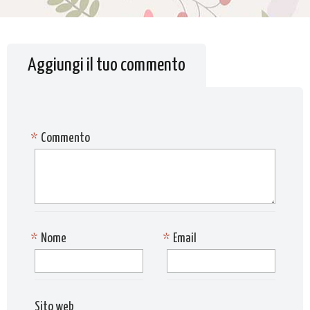
Aggiungi il tuo commento
*
Commento
*
Nome
*
Email
Sito web