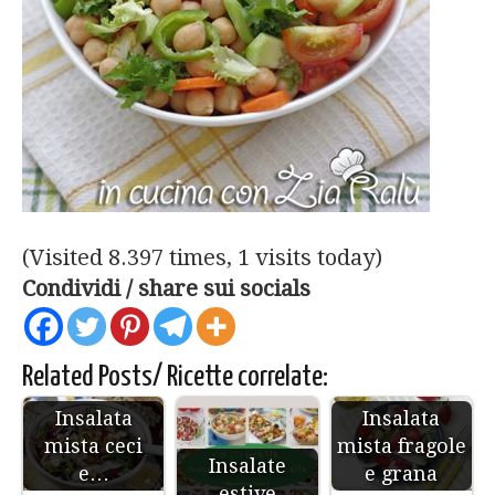
(Visited 8.397 times, 1 visits today)
Condividi / share sui socials
Related Posts/ Ricette correlate:
Insalata
Insalata
mista ceci
mista fragole
Insalate
e…
e grana
estive