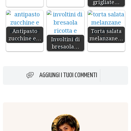
grigliate…
Antipasto
Torta salata
zucchine e…
melanzane…
Involtini di
bresaola…
AGGIUNGI I TUOI COMMENTI