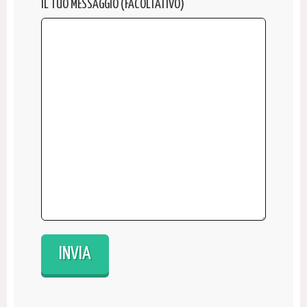
IL TUO MESSAGGIO (FACOLTATIVO)