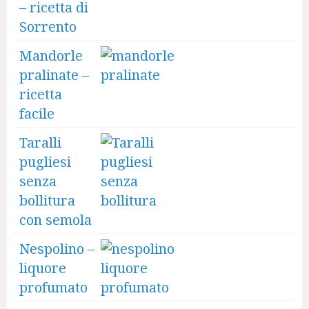
– ricetta di
Sorrento
Mandorle
pralinate –
ricetta
facile
Taralli
pugliesi
senza
bollitura
con semola
Nespolino –
liquore
profumato