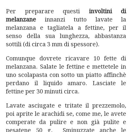
Per preparare questi
involtini di
melanzane
innanzi tutto lavate la
melanzana e tagliatela a fettine, per il
senso della sua lunghezza, abbastanza
sottili (di circa 3 mm di spessore).
Comunque dovrete ricavare 10 fette di
melanzana. Salate le fettine e mettetele in
uno scolapasta con sotto un piatto affinchè
perdano il liquido amaro. Lasciate le
fettine per 30 minuti circa.
Lavate asciugate e tritate il prezzemolo,
poi aprite le arachidi se, come me, le avete
comperate da pulire e non già pulite e
pesatene 50 g. Sminuzzate anche le