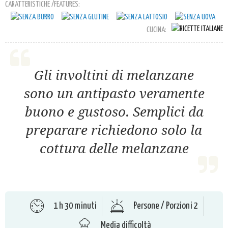
CARATTERISTICHE /FEATURES:
CUCINA:
Gli involtini di melanzane
sono un antipasto veramente
buono e gustoso. Semplici da
preparare richiedono solo la
cottura delle melanzane
1 h 30 minuti
Persone / Porzioni 2
Media difficoltà