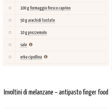
100 g
formaggio fresco caprino
50 g
arachidi tostate
10 g
prezzemolo
sale
erba cipollina
Involtini di melanzane – antipasto finger food