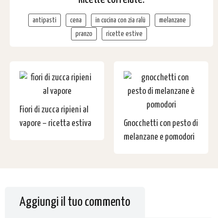
antipasti
cena
in cucina con zia ralù
melanzane
pranzo
ricette estive
Fiori di zucca ripieni al
vapore – ricetta estiva
Gnocchetti con pesto di
melanzane e pomodori
Aggiungi il tuo commento