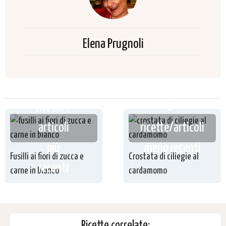
Elena Prugnoli
ricette /
articoli
ricette/articoli
più
meno recenti
Fusilli ai fiori di zucca e
Crostata di ciliegie al
recenti
carne in bianco
cardamomo
Ricette correlate: