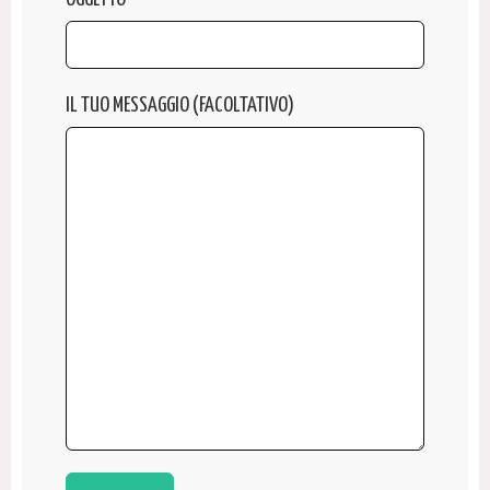
IL TUO MESSAGGIO (FACOLTATIVO)