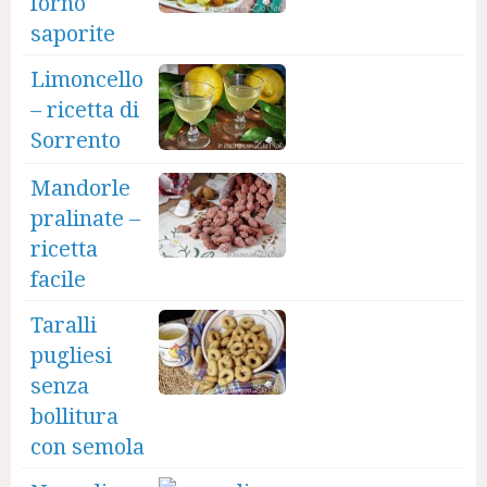
forno
saporite
Limoncello
– ricetta di
Sorrento
Mandorle
pralinate –
ricetta
facile
Taralli
pugliesi
senza
bollitura
con semola