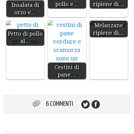
pollo e…
ripiene di…
Insalata di
orzo e…
Melanzane
ripiene di…
Petto di pollo
al…
Cestini di
pane…
6 COMMENTI