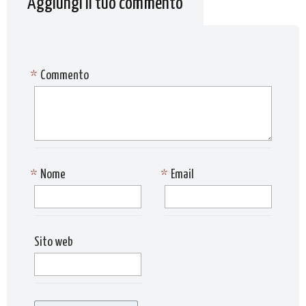
Aggiungi il tuo commento
*
Commento
*
Nome
*
Email
Sito web