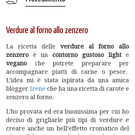
Verdure al forno allo zenzero
La ricetta delle
verdure al forno allo
zenzero
è un
contorno gustoso light
e
vegano
che potrete preparare per
accompagnare piatti di carne o pesce.
L’idea mi è stata ispirata da una amica
blogger
Irene
che ha una ricetta di carote e
zenzero al forno.
L’ho provata ed era buonissima per cui ho
deciso di grigliarle più tipi di verdure e
creare anche un bell’effetto cromatico del