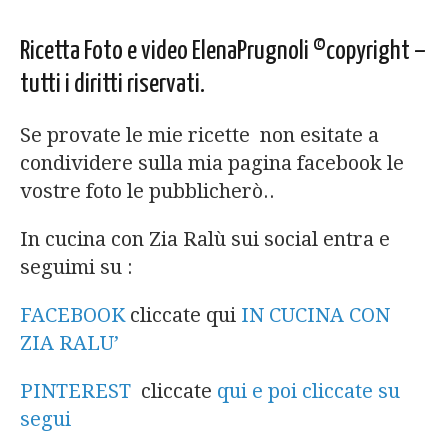
Ricetta Foto e video ElenaPrugnoli ©copyright –
tutti i diritti riservati.
Se provate le mie ricette non esitate a
condividere sulla mia pagina facebook le
vostre foto le pubblicherò..
In cucina con Zia Ralù sui social entra e
seguimi su :
FACEBOOK
cliccate qui
IN CUCINA CON
ZIA RALU’
PINTEREST
cliccate
qui e poi cliccate su
segui