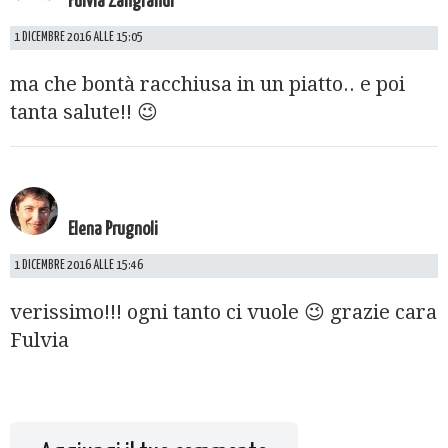
Fulvia Zangrandi
1 DICEMBRE 2016 ALLE 15:05
ma che bontà racchiusa in un piatto.. e poi
tanta salute!! 😉
Elena Prugnoli
1 DICEMBRE 2016 ALLE 15:46
verissimo!!! ogni tanto ci vuole 😉 grazie cara
Fulvia