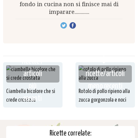
fondo in cucina non si finisce mai di
imparare............
ricette /
articoli
ricette/articoli
più
meno recenti
Ciambella bicolore che si
Rotolo di pollo ripieno alla
recenti
crede crostata
zucca gorgonzola e noci
Ricette correlate: