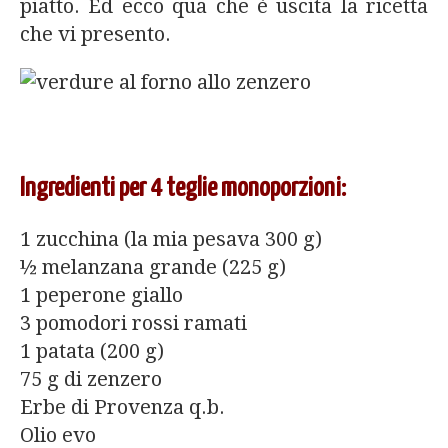
piatto. Ed ecco qua che è uscita la ricetta
che vi presento.
Ingredienti per 4 teglie monoporzioni:
1 zucchina (la mia pesava 300 g)
½ melanzana grande (225 g)
1 peperone giallo
3 pomodori rossi ramati
1 patata (200 g)
75 g di zenzero
Erbe di Provenza q.b.
Olio evo