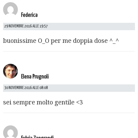
Federica
29 NOVEMBRE 2016 ALLE 19:57
buonissime O_O per me doppia dose ^_^
Elena Prugnoli
30 NOVEMBRE 2016 ALLE 08:08
sei sempre molto gentile <3