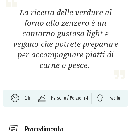
La ricetta delle verdure al
forno allo zenzero è un
contorno gustoso light e
vegano che potrete preparare
per accompagnare piatti di
carne o pesce.
1 h
Persone / Porzioni 4
Facile
Procedimento