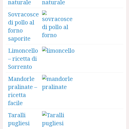
naturale
Sovracosce
di pollo al
forno
saporite
Limoncello
– ricetta di
Sorrento
Mandorle
pralinate –
ricetta
facile
Taralli
pugliesi