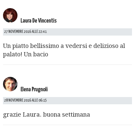
Laura De Vincentis
27 NOVEMBRE 2016 ALLE 22:41
Un piatto bellissimo a vedersi e delizioso al
palato! Un bacio
Elena Prugnoli
28 NOVEMBRE 2016 ALLE 06:15
grazie Laura. buona settimana