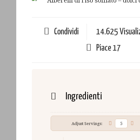
Condividi
14.625 Visuali
Piace
17
Ingredienti
Adjust Servings: