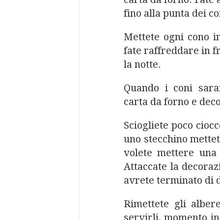
fino alla punta dei co
Mettete ogni cono i
fate raffreddare in f
la notte.
Quando i coni saran
carta da forno e deco
Sciogliete poco ciocc
uno stecchino mettet
volete mettere una 
Attaccate la decoraz
avrete terminato di d
Rimettete gli alber
servirli, momento in