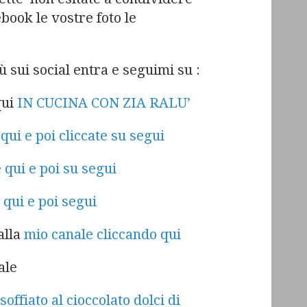
book le vostre foto le
ù sui social entra e seguimi su :
qui
IN CUCINA CON ZIA RALU’
e
qui e poi cliccate su segui
 qui e poi su segui
e
qui e poi segui
alla
mio canale cliccando qui
ale