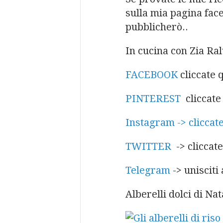
sulla mia pagina face
pubblicherò..
In cucina con Zia Ral
FACEBOOK
cliccate 
PINTEREST
cliccat
Instagram -> cliccate
TWITTER
-> cliccat
Telegram
-> unisciti 
Alberelli dolci di Nat