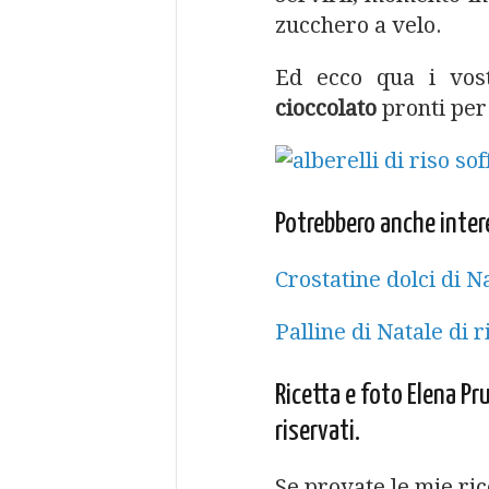
zucchero a velo.
Ed ecco qua i vos
cioccolato
pronti per
Potrebbero anche inter
Crostatine dolci di N
Palline di Natale di r
Ricetta e foto Elena Pru
riservati.
Se provate le mie ri