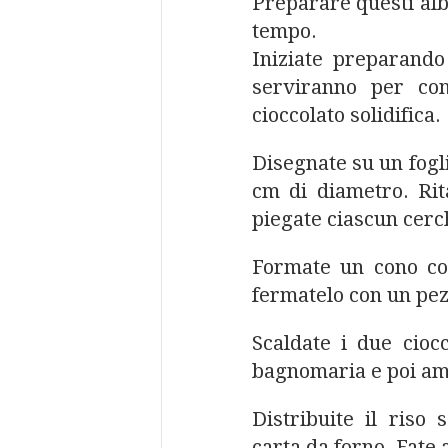
Preparare questi alb
tempo.
Iniziate preparando
serviranno per con
cioccolato solidifica.
Disegnate su un fogli
cm di diametro. Rita
piegate ciascun cerc
Formate un cono co
fermatelo con un pez
Scaldate i due cioc
bagnomaria e poi ama
Distribuite il riso 
carta da forno. Fate 