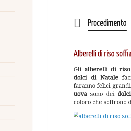
Procedimento
Alberelli di riso soff
Gli
alberelli di riso
dolci di Natale
faci
faranno felici grandi
uova
sono dei
dolci
coloro che soffrono d