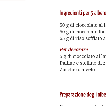
Ingredienti per 5 albere
50 g di cioccolato al l
50 g di cioccolato fo
65 g di riso soffiato 
Per decorare
5 g di cioccolato al la
Palline e stelline di
Zucchero a velo
Preparazione degli alber