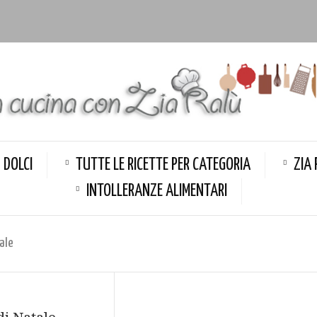
DOLCI
TUTTE LE RICETTE PER CATEGORIA
ZIA 
INTOLLERANZE ALIMENTARI
tale