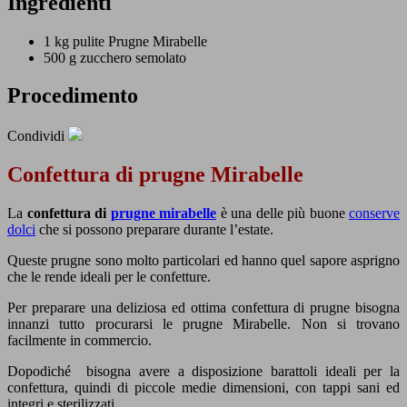
Ingredienti
1 kg pulite
Prugne Mirabelle
500 g
zucchero semolato
Procedimento
Condividi
Confettura di prugne Mirabelle
La
confettura di
prugne mirabelle
è una delle più buone
conserve
dolci
che si possono preparare durante l’estate.
Queste prugne sono molto particolari ed hanno quel sapore asprigno
che le rende ideali per le confetture.
Per preparare una deliziosa ed ottima confettura di prugne bisogna
innanzi tutto procurarsi le prugne Mirabelle. Non si trovano
facilmente in commercio.
Dopodiché bisogna avere a disposizione barattoli ideali per la
confettura, quindi di piccole medie dimensioni, con tappi sani ed
integri e sterilizzati.