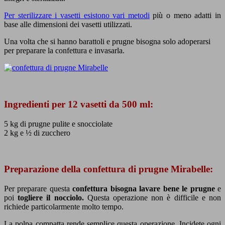
Per sterilizzare i vasetti esistono vari metodi
più o meno adatti in
base alle dimensioni dei vasetti utilizzati.
Una volta che si hanno barattoli e prugne bisogna solo adoperarsi
per preparare la confettura e invasarla.
Ingredienti per 12 vasetti da 500 ml:
5 kg di prugne pulite e snocciolate
2 kg e ½ di zucchero
Preparazione della confettura di prugne Mirabelle:
Per preparare questa
confettura bisogna lavare bene le prugne
e
poi
togliere il nocciolo.
Questa operazione non è difficile e non
richiede particolarmente molto tempo.
La polpa compatta rende semplice questa operazione. Incidete ogni