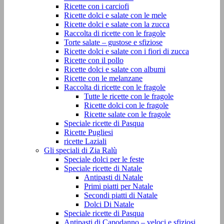
Ricette con i carciofi
Ricette dolci e salate con le mele
Ricette dolci e salate con la zucca
Raccolta di ricette con le fragole
Torte salate – gustose e sfiziose
Ricette dolci e salate con i fiori di zucca
Ricette con il pollo
Ricette dolci e salate con albumi
Ricette con le melanzane
Raccolta di ricette con le fragole
Tutte le ricette con le fragole
Ricette dolci con le fragole
Ricette salate con le fragole
Speciale ricette di Pasqua
Ricette Pugliesi
ricette Laziali
Gli speciali di Zia Ralù
Speciale dolci per le feste
Speciale ricette di Natale
Antipasti di Natale
Primi piatti per Natale
Secondi piatti di Natale
Dolci Di Natale
Speciale ricette di Pasqua
Antipasti di Capodanno – veloci e sfiziosi