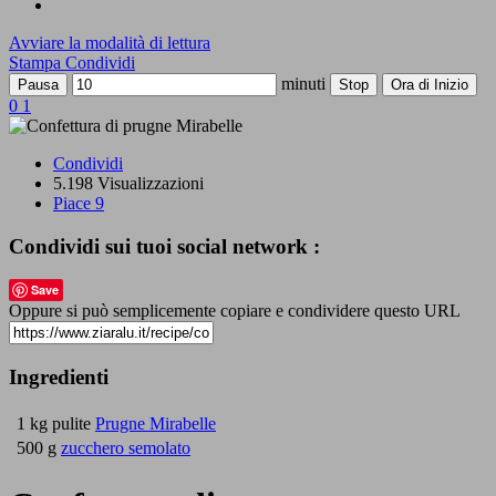
Avviare la modalità di lettura
Stampa
Condividi
minuti
Pausa
Stop
Ora di Inizio
0
1
Condividi
5.198 Visualizzazioni
Piace
9
Condividi sui tuoi social network :
Save
Oppure si può semplicemente copiare e condividere questo URL
Ingredienti
1 kg pulite
Prugne Mirabelle
500 g
zucchero semolato