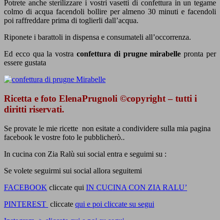
Potrete anche sterilizzare i vostri vasetti di confettura in un tegame
colmo di acqua facendoli bollire per almeno 30 minuti e facendoli
poi raffreddare prima di toglierli dall’acqua.
Riponete i barattoli in dispensa e consumateli all’occorrenza.
Ed ecco qua la vostra
confettura di prugne mirabelle
pronta per
essere gustata
Ricetta e foto ElenaPrugnoli ©copyright – tutti i
diritti riservati.
Se provate le mie ricette non esitate a condividere sulla mia pagina
facebook le vostre foto le pubblicherò..
In cucina con Zia Ralù sui social entra e seguimi su :
Se volete seguirmi sui social allora seguitemi
FACEBOOK
cliccate qui
IN CUCINA CON ZIA RALU’
PINTEREST
cliccate
qui e poi cliccate su segui