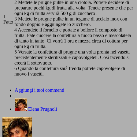
2 Mettete le prugne pulite in una ciotola. Potrete decidere di
preparare pochi kg di frutta alla volta. Tenete presente che per
ogni kg di frutta servirà 500 g di zucchero .
1
3 Mettete le prugne pulite in un tegame di acciaio inox con
Fatto
fondo doppio e aggiungete lo zucchero.
4 Accendete il fornello e portate a bollore il composto di
frutta. Fate cuocere la confettura a fuoco basso e mescolatela
di tanto in tanto. Ci vorrà 1 ora e mezza circa di cottura per
ogni kg di frutta.
5 Versate la confettura di prugne una volta pronta nei vasetti
precedentemente sterilizzati e capovolgeteli. Così facendo si
creerà il sottovuoto.
6 Quando la confettura sarà fredda potrete capovolgere di
nuovo i vasetti.
Aggiungi i tuoi commenti
Elena Prugnoli