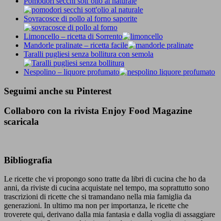
Pomodori secchi sott’olio al naturale
Sovracosce di pollo al forno saporite
Limoncello – ricetta di Sorrento
Mandorle pralinate – ricetta facile
Taralli pugliesi senza bollitura con semola
Nespolino – liquore profumato
Seguimi anche su Pinterest
Collaboro con la rivista Enjoy Food Magazine
scaricala
Bibliografia
Le ricette che vi propongo sono tratte da libri di cucina che ho da
anni, da riviste di cucina acquistate nel tempo, ma soprattutto sono
trascrizioni di ricette che si tramandano nella mia famiglia da
generazioni. In ultimo ma non per importanza, le ricette che
troverete qui, derivano dalla mia fantasia e dalla voglia di assaggiare