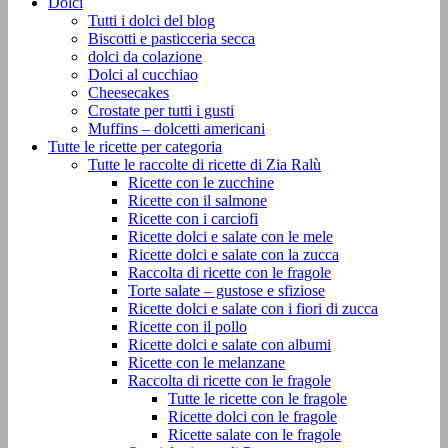
Dolci
Tutti i dolci del blog
Biscotti e pasticceria secca
dolci da colazione
Dolci al cucchiao
Cheesecakes
Crostate per tutti i gusti
Muffins – dolcetti americani
Tutte le ricette per categoria
Tutte le raccolte di ricette di Zia Ralù
Ricette con le zucchine
Ricette con il salmone
Ricette con i carciofi
Ricette dolci e salate con le mele
Ricette dolci e salate con la zucca
Raccolta di ricette con le fragole
Torte salate – gustose e sfiziose
Ricette dolci e salate con i fiori di zucca
Ricette con il pollo
Ricette dolci e salate con albumi
Ricette con le melanzane
Raccolta di ricette con le fragole
Tutte le ricette con le fragole
Ricette dolci con le fragole
Ricette salate con le fragole