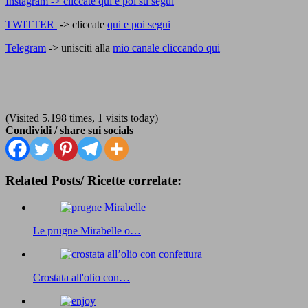
Instagram -> cliccate qui e poi su segui
TWITTER
-> cliccate
qui e poi segui
Telegram
-> unisciti alla
mio canale cliccando qui
(Visited 5.198 times, 1 visits today)
Condividi / share sui socials
Related Posts/ Ricette correlate:
Le prugne Mirabelle o…
Crostata all'olio con…