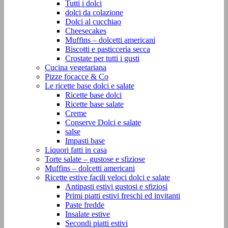
Tutti i dolci
dolci da colazione
Dolci al cucchiao
Cheesecakes
Muffins – dolcetti americani
Biscotti e pasticceria secca
Crostate per tutti i gusti
Cucina vegetariana
Pizze focacce & Co
Le ricette base dolci e salate
Ricette base dolci
Ricette base salate
Creme
Conserve Dolci e salate
salse
Impasti base
Liquori fatti in casa
Torte salate – gustose e sfiziose
Muffins – dolcetti americani
Ricette estive facili veloci dolci e salate
Antipasti estivi gustosi e sfiziosi
Primi piatti estivi freschi ed invitanti
Paste fredde
Insalate estive
Secondi piatti estivi