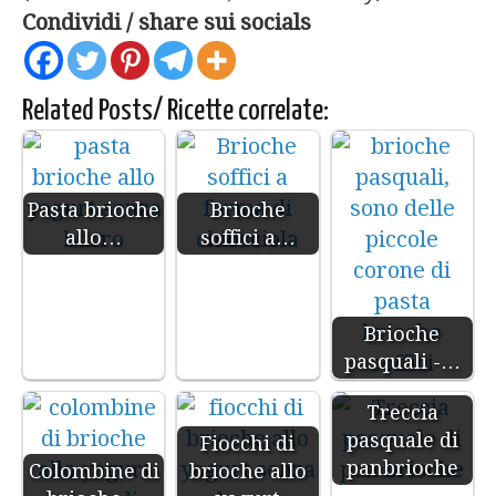
Condividi / share sui socials
Related Posts/ Ricette correlate:
Pasta brioche
Brioche
allo…
soffici a…
Brioche
pasquali -…
Treccia
pasquale di
Fiocchi di
panbrioche
Colombine di
brioche allo