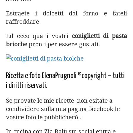
Estraete i dolcetti dal forno e fateli
raffreddare.
Ed ecco qua i vostri
coniglietti di pasta
brioche
pronti per essere gustati.
Ricetta e foto ElenaPrugnoli ©copyright – tutti
i diritti riservati.
Se provate le mie ricette non esitate a
condividere sulla mia pagina facebook le
vostre foto le pubblicherò..
In cucina con Zia Ralù sui social entra e