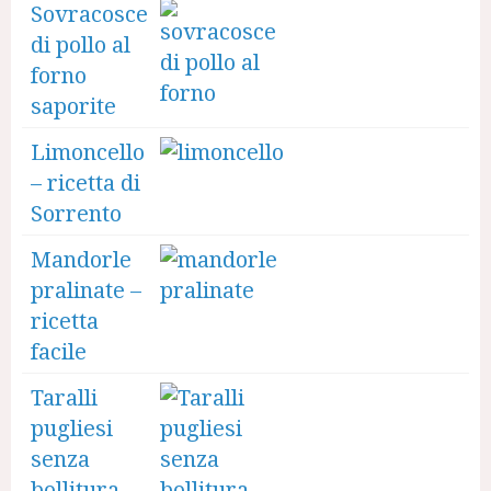
Sovracosce
di pollo al
forno
saporite
Limoncello
– ricetta di
Sorrento
Mandorle
pralinate –
ricetta
facile
Taralli
pugliesi
senza
bollitura