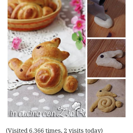
(Visited 6.366 times, 2 visits today)