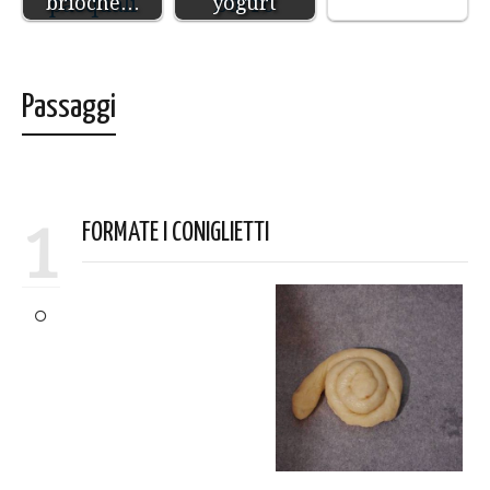
brioche…
yogurt
Passaggi
1
FORMATE I CONIGLIETTI