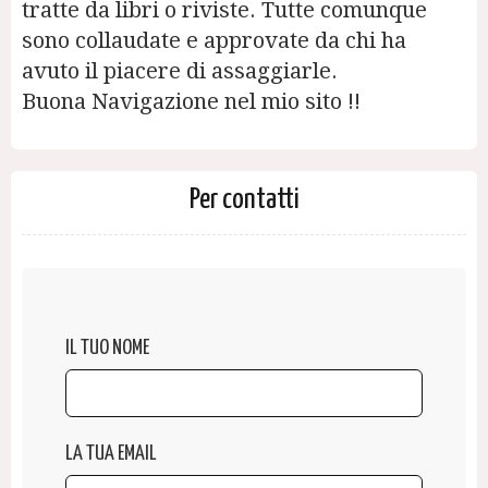
tratte da libri o riviste. Tutte comunque
sono collaudate e approvate da chi ha
avuto il piacere di assaggiarle.
Buona Navigazione nel mio sito !!
Per contatti
IL TUO NOME
LA TUA EMAIL