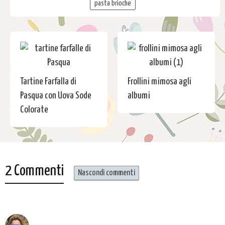
pasta brioche
Tartine Farfalla di
Frollini mimosa agli
Pasqua con Uova Sode
albumi
Colorate
2 Commenti
Nascondi commenti