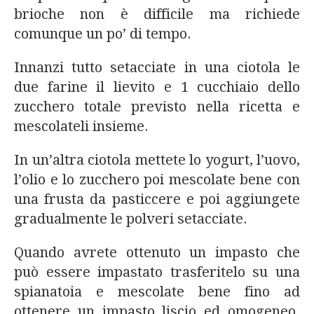
brioche non è difficile ma richiede
comunque un po’ di tempo.
Innanzi tutto setacciate in una ciotola le
due farine il lievito e 1 cucchiaio dello
zucchero totale previsto nella ricetta e
mescolateli insieme.
In un’altra ciotola mettete lo yogurt, l’uovo,
l’olio e lo zucchero poi mescolate bene con
una frusta da pasticcere e poi aggiungete
gradualmente le polveri setacciate.
Quando avrete ottenuto un impasto che
può essere impastato trasferitelo su una
spianatoia e mescolate bene fino ad
ottenere un impasto liscio ed omogeneo.