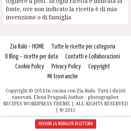
togliere il post. In ogni ricetta è indicata la
fonte, ove non indicato la ricetta è di mia
invenzione o di famiglia
Zia Ralù – HOME
Tutte le ricette per categoria
Il Blog – ricette per data
Contatti e Collaborazioni
Cookie Policy
Privacy Policy
Copyright
Mi trovi anche
Copyright © 2014 In cucina con Zia Ralù- Tutti i diritti
riservati. Elena Prugnoli Author - photographer
RECIPES WORDPRESS THEME | ALL RIGHTS RESERVED
| © 2015
AVVIARE LA MODALITÀ DI LETTURA