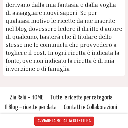
derivano dalla mia fantasia e dalla voglia
di assaggiare nuovi sapori. Se per
qualsiasi motivo le ricette da me inserite
nel blog dovessero ledere il diritto d'autore
di qualcuno, basterà che il titolare dello
stesso me lo comunichi che provvederò a
togliere il post. In ogni ricetta è indicata la
fonte, ove non indicato la ricetta è di mia
invenzione o di famiglia
Zia Ralù – HOME
Tutte le ricette per categoria
Il Blog – ricette per data
Contatti e Collaborazioni
Cookie Policy
Privacy Policy
Copyright
AVVIARE LA MODALITÀ DI LETTURA
Mi trovi anche