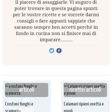
il piacere di assaggiarle. Vi auguro di
poter trovare in questa pagina spunti
per le vostre ricette e se vorrete darmi
consigli o fare appunti sappiate che
saranno sempre ben accetti perché in
fondo in cucina non si finisce mai di
imparare............
ricette /
articoli
ricette/articoli
più
meno recenti
Crostoni funghi e
Calamari ripieni uvetta e
recenti
scamorza
pinoli