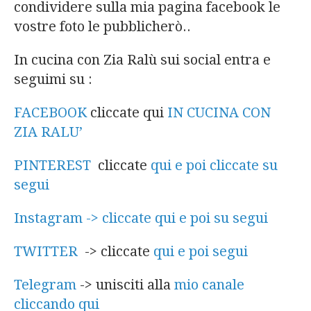
condividere sulla mia pagina facebook le
vostre foto le pubblicherò..
In cucina con Zia Ralù sui social entra e
seguimi su :
FACEBOOK
cliccate qui
IN CUCINA CON
ZIA RALU’
PINTEREST
cliccate
qui e poi cliccate su
segui
Instagram -> cliccate qui e poi su segui
TWITTER
-> cliccate
qui e poi segui
Telegram
-> unisciti alla
mio canale
cliccando qui