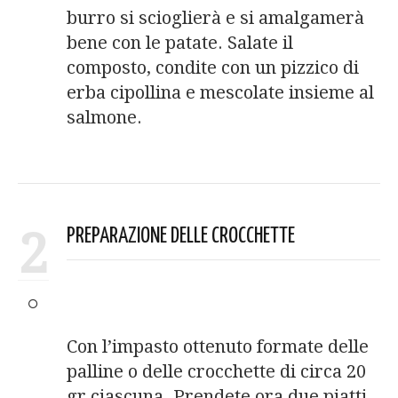
burro si scioglierà e si amalgamerà
bene con le patate. Salate il
composto, condite con un pizzico di
erba cipollina e mescolate insieme al
salmone.
2
PREPARAZIONE DELLE CROCCHETTE
Con l’impasto ottenuto formate delle
palline o delle crocchette di circa 20
gr ciascuna. Prendete ora due piatti,