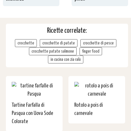
Ricette correlate:
crocchette
crocchette di patate
crocchette di pesce
crocchette patate salmone
finger food
in cucina con zia ralù
Tartine Farfalla di
Rotolo a pois di
Pasqua con Uova Sode
carnevale
Colorate