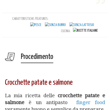
CARATTERISTICHE /FEATURES:
CUCINA:
Procedimento
Crocchette patate e salmone
La mia ricetta delle
crocchette patate e
salmone
è un antipasto
finger food
veramente buono e semplice da preparare.