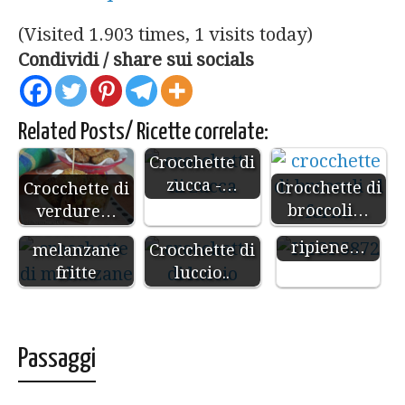
(Visited 1.903 times, 1 visits today)
Condividi / share sui socials
Related Posts/ Ricette correlate:
Crocchette di
zucca -…
Crocchette di
Crocchette di
broccoli…
verdure…
Patate
Crocchette di
ripiene…
melanzane
Crocchette di
fritte
luccio..
Passaggi