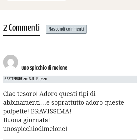
2 Commenti
Nascondi commenti
uno spicchio di melone
6 SETTEMBRE 2016 ALLE 07:20
Ciao tesoro! Adoro questi tipi di
abbinamenti…e soprattutto adoro queste
polpette! BRAVISSIMA!
Buona giornata!
unospicchiodimelone!