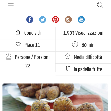
Condividi
1.903 Visualizzazioni
Piace
11
80 min
Persone / Porzioni
Media difficoltà
22
in padella fritte