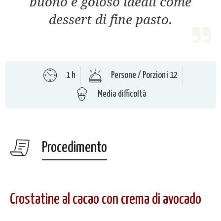
buono e goloso ideali come
dessert di fine pasto.
1 h
Persone / Porzioni 12
Media difficoltà
Procedimento
Crostatine al cacao con crema di avocado