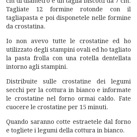
cm di diametro e un taglia biscotti da 7 cm.
Tagliate 12 formine rotonde con il
tagliapasta e poi disponetele nelle formine
da crostatina.
Io non avevo tutte le crostatine ed ho
utilizzato degli stampini ovali ed ho tagliato
la pasta frolla con una rotella dentellata
intorno agli stampini.
Distribuite sulle crostatine dei legumi
secchi per la cottura in bianco e informate
le crostatine nel forno ormai caldo. Fate
cuocere le crostatine per 15 minuti.
Quando saranno cotte estraetele dal forno
e togliete i legumi della cottura in bianco.