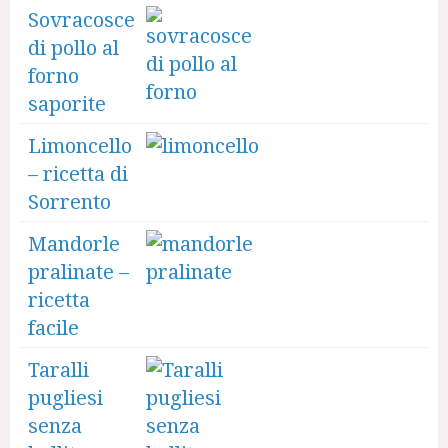
Sovracosce
di pollo al
forno
saporite
Limoncello
– ricetta di
Sorrento
Mandorle
pralinate –
ricetta
facile
Taralli
pugliesi
senza