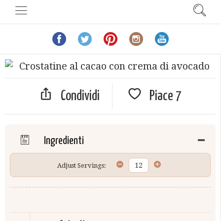
Condividi
Piace
7
Ingredienti
Adjust Servings: