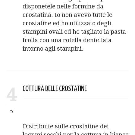
disponetele nelle formine da
crostatina. Io non avevo tutte le
crostatine ed ho utilizzato degli
stampini ovali ed ho tagliato la pasta
frolla con una rotella dentellata
intorno agli stampini.
4
COTTURA DELLE CROSTATINE
Distribuite sulle crostatine dei
legumi secchi per la cottura in bianco