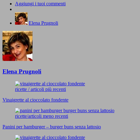
Aggiungi i tuoi commenti
Elena Prugnoli
Elena Prugnoli
ricette / articoli più recenti
Vinaigrette al cioccolato fondente
ricette/articoli meno recenti
Panini per hamburger – burger buns senza lattosio