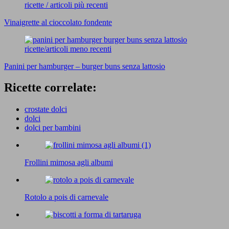
ricette / articoli più recenti
Vinaigrette al cioccolato fondente
ricette/articoli meno recenti
Panini per hamburger – burger buns senza lattosio
Ricette correlate:
crostate dolci
dolci
dolci per bambini
Frollini mimosa agli albumi
Rotolo a pois di carnevale