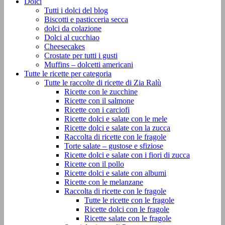
Dolci
Tutti i dolci del blog
Biscotti e pasticceria secca
dolci da colazione
Dolci al cucchiao
Cheesecakes
Crostate per tutti i gusti
Muffins – dolcetti americani
Tutte le ricette per categoria
Tutte le raccolte di ricette di Zia Ralù
Ricette con le zucchine
Ricette con il salmone
Ricette con i carciofi
Ricette dolci e salate con le mele
Ricette dolci e salate con la zucca
Raccolta di ricette con le fragole
Torte salate – gustose e sfiziose
Ricette dolci e salate con i fiori di zucca
Ricette con il pollo
Ricette dolci e salate con albumi
Ricette con le melanzane
Raccolta di ricette con le fragole
Tutte le ricette con le fragole
Ricette dolci con le fragole
Ricette salate con le fragole