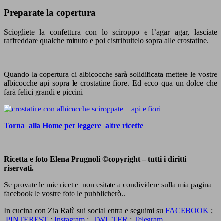
Preparate la copertura
Sciogliete la confettura con lo sciroppo e l’agar agar, lasciate
raffreddare qualche minuto e poi distribuitelo sopra alle crostatine.
Quando la copertura di albicocche sarà solidificata mettete le vostre
albicocche api sopra le crostatine fiore. Ed ecco qua un dolce che
farà felici grandi e piccini
Torna alla Home per leggere altre ricette
Ricetta e foto Elena Prugnoli ©copyright – tutti i diritti
riservati.
Se provate le mie ricette non esitate a condividere sulla mia pagina
facebook le vostre foto le pubblicherò..
In cucina con Zia Ralù sui social entra e seguimi su
FACEBOOK
;
PINTEREST
;
Instagram
;
TWITTER
;
Telegram