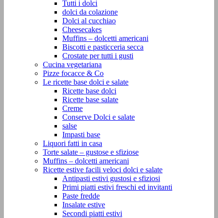
Tutti i dolci
dolci da colazione
Dolci al cucchiao
Cheesecakes
Muffins – dolcetti americani
Biscotti e pasticceria secca
Crostate per tutti i gusti
Cucina vegetariana
Pizze focacce & Co
Le ricette base dolci e salate
Ricette base dolci
Ricette base salate
Creme
Conserve Dolci e salate
salse
Impasti base
Liquori fatti in casa
Torte salate – gustose e sfiziose
Muffins – dolcetti americani
Ricette estive facili veloci dolci e salate
Antipasti estivi gustosi e sfiziosi
Primi piatti estivi freschi ed invitanti
Paste fredde
Insalate estive
Secondi piatti estivi