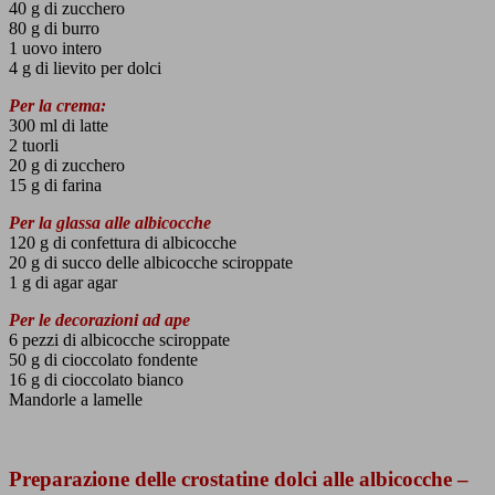
40 g di zucchero
80 g di burro
1 uovo intero
4 g di lievito per dolci
Per la crema:
300 ml di latte
2 tuorli
20 g di zucchero
15 g di farina
Per la glassa alle albicocche
120 g di confettura di albicocche
20 g di succo delle albicocche sciroppate
1 g di agar agar
Per le decorazioni ad ape
6 pezzi di albicocche sciroppate
50 g di cioccolato fondente
16 g di cioccolato bianco
Mandorle a lamelle
Preparazione delle crostatine dolci alle albicocche –