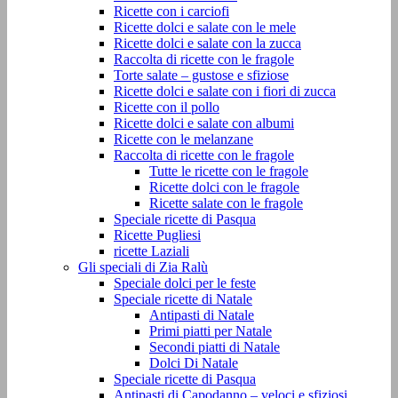
Ricette con i carciofi
Ricette dolci e salate con le mele
Ricette dolci e salate con la zucca
Raccolta di ricette con le fragole
Torte salate – gustose e sfiziose
Ricette dolci e salate con i fiori di zucca
Ricette con il pollo
Ricette dolci e salate con albumi
Ricette con le melanzane
Raccolta di ricette con le fragole
Tutte le ricette con le fragole
Ricette dolci con le fragole
Ricette salate con le fragole
Speciale ricette di Pasqua
Ricette Pugliesi
ricette Laziali
Gli speciali di Zia Ralù
Speciale dolci per le feste
Speciale ricette di Natale
Antipasti di Natale
Primi piatti per Natale
Secondi piatti di Natale
Dolci Di Natale
Speciale ricette di Pasqua
Antipasti di Capodanno – veloci e sfiziosi