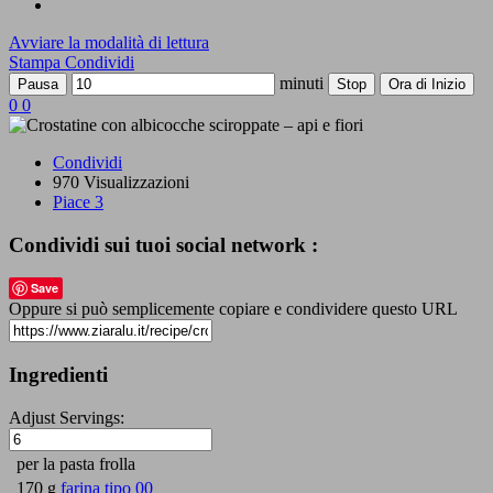
Avviare la modalità di lettura
Stampa
Condividi
minuti
Pausa
Stop
Ora di Inizio
0
0
Condividi
970 Visualizzazioni
Piace
3
Condividi sui tuoi social network :
Save
Oppure si può semplicemente copiare e condividere questo URL
Ingredienti
Adjust Servings:
per la pasta frolla
170 g
farina tipo 00