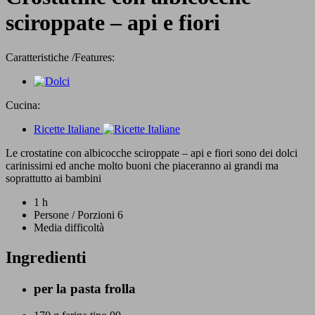
sciroppate – api e fiori
Caratteristiche /Features:
Cucina:
Ricette Italiane
Le crostatine con albicocche sciroppate – api e fiori sono dei dolci
carinissimi ed anche molto buoni che piaceranno ai grandi ma
soprattutto ai bambini
1 h
Persone / Porzioni 6
Media difficoltà
Ingredienti
per la pasta frolla