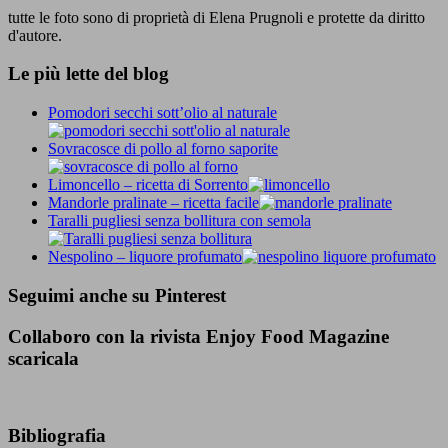
tutte le foto sono di proprietà di Elena Prugnoli e protette da diritto
d'autore.
Le più lette del blog
Pomodori secchi sott’olio al naturale
Sovracosce di pollo al forno saporite
Limoncello – ricetta di Sorrento
Mandorle pralinate – ricetta facile
Taralli pugliesi senza bollitura con semola
Nespolino – liquore profumato
Seguimi anche su Pinterest
Collaboro con la rivista Enjoy Food Magazine
scaricala
Bibliografia