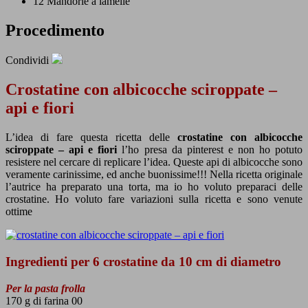
12
Mandorle a lamelle
Procedimento
Condividi
Crostatine con albicocche sciroppate –
api e fiori
L’idea di fare questa ricetta delle
crostatine con albicocche
sciroppate – api e fiori
l’ho presa da pinterest e non ho potuto
resistere nel cercare di replicare l’idea. Queste api di albicocche sono
veramente carinissime, ed anche buonissime!!! Nella ricetta originale
l’autrice ha preparato una torta, ma io ho voluto preparaci delle
crostatine. Ho voluto fare variazioni sulla ricetta e sono venute
ottime
Ingredienti per 6 crostatine da 10 cm di diametro
Per la pasta frolla
170 g di farina 00