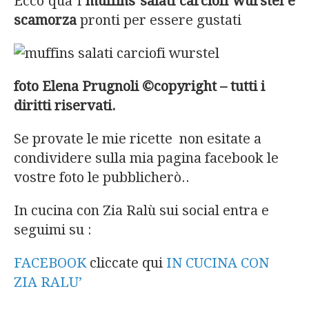
Ecco qua i
muffins salati carciofi wurstel e
scamorza
pronti per essere gustati
foto Elena Prugnoli ©copyright – tutti i
diritti riservati.
Se provate le mie ricette non esitate a
condividere sulla mia pagina facebook le
vostre foto le pubblicherò..
In cucina con Zia Ralù sui social entra e
seguimi su :
FACEBOOK
cliccate qui
IN CUCINA CON
ZIA RALU’