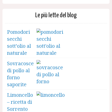
Le più lette del blog
Pomodori
secchi
sott’olio al
naturale
Sovracosce
di pollo al
forno
saporite
Limoncello
– ricetta di
Sorrento