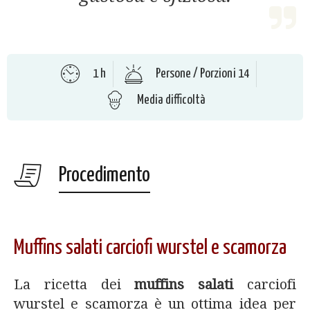
1 h
Persone / Porzioni 14
Media difficoltà
Procedimento
Muffins salati carciofi wurstel e scamorza
La ricetta dei
muffins salati
carciofi
wurstel e scamorza è un ottima idea per