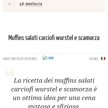
q.b.
mentuccia
Muffins salati carciofi wurstel e scamorza
CARATTERISTICHE /FEATURES:
CUCINA:
La ricetta dei muffins salati
carciofi wurstel e scamorza è
un ottima idea per una cena
gustosa e sfiziosa.