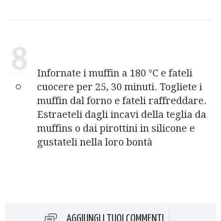
8
Infornate i muffin a 180 °C e fateli
cuocere per 25, 30 minuti. Togliete i
muffin dal forno e fateli raffreddare.
Estraeteli dagli incavi della teglia da
muffins o dai pirottini in silicone e
gustateli nella loro bontà
AGGIUNGI I TUOI COMMENTI