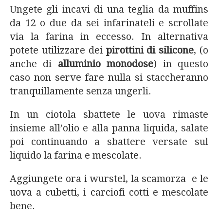
Ungete gli incavi di una teglia da muffins
da 12 o due da sei infarinateli e scrollate
via la farina in eccesso. In alternativa
potete utilizzare dei
pirottini di silicone
, (o
anche di
alluminio monodose
) in questo
caso non serve fare nulla si staccheranno
tranquillamente senza ungerli.
In un ciotola sbattete le uova rimaste
insieme all’olio e alla panna liquida, salate
poi continuando a sbattere versate sul
liquido la farina e mescolate.
Aggiungete ora i wurstel, la scamorza e le
uova a cubetti, i carciofi cotti e mescolate
bene.