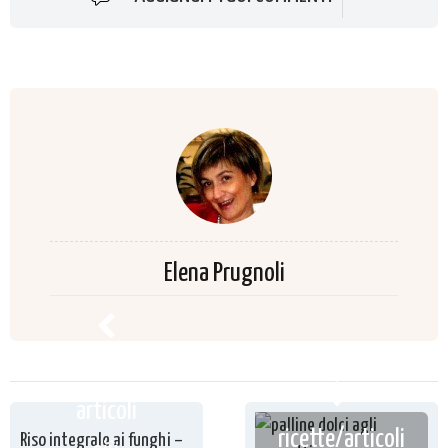
Elena Prugnoli
ricette /
articoli
ricette/articoli
Riso integrale ai funghi –