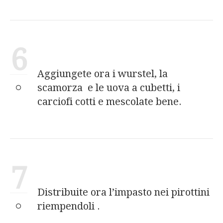
6
Aggiungete ora i wurstel, la
scamorza e le uova a cubetti, i
carciofi cotti e mescolate bene.
7
Distribuite ora l’impasto nei pirottini
riempendoli .