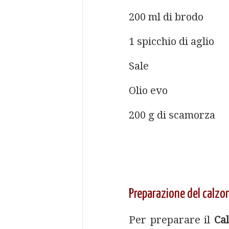
200 ml di brodo
1 spicchio di aglio
Sale
Olio evo
200 g di scamorza
Preparazione del calzon
Per preparare il
Ca