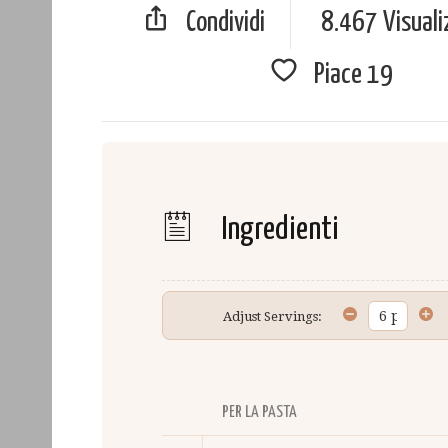
Condividi
8.467 Visuali
Piace
19
Ingredienti
Adjust Servings:
PER LA PASTA