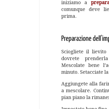
iniziamo a
prepar
comunque deve lie
prima.
Preparazione dell’i
Sciogliete il lievit
dovrete prenderla d
Mescolate bene l’
minuto. Setacciate la f
Aggiungete alla farin
a mescolare. Conti
pian piano la rimane