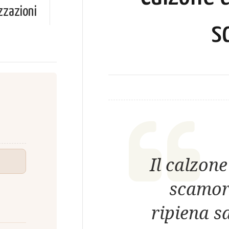
zzazioni
s
Il calzone
scamor
ripiena s