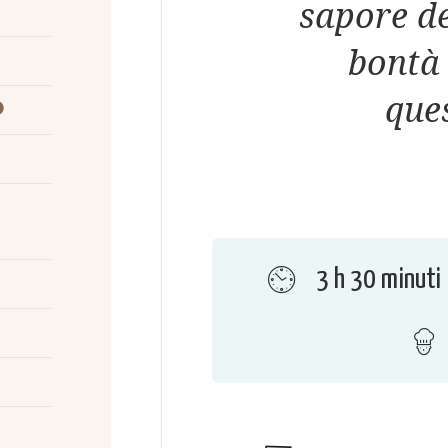
sapore de
bontà 
que
3 h 30 minuti