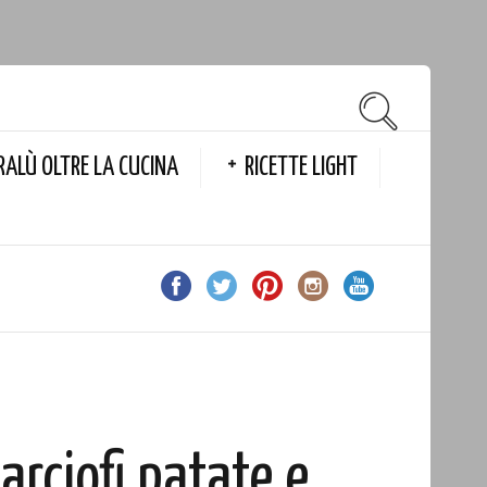
RALÙ OLTRE LA CUCINA
RICETTE LIGHT
arciofi patate e