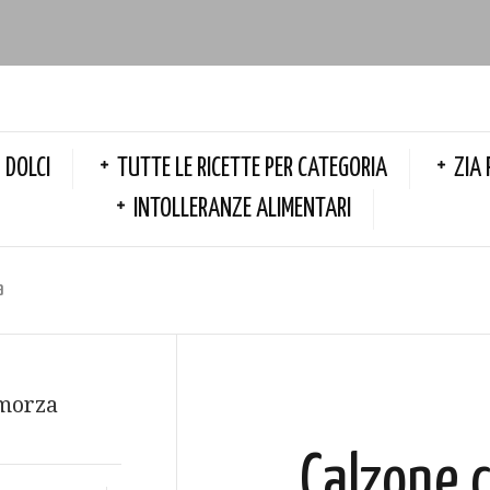
DOLCI
TUTTE LE RICETTE PER CATEGORIA
ZIA 
INTOLLERANZE ALIMENTARI
a
Calzone c