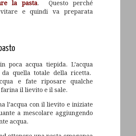
are la pasta
. Questo perché
vitare e quindi va preparata
mpasto
o in poca acqua tiepida. L’acqua
a quella totale della ricetta.
acqua e fate riposare qualche
arina il lievito e il sale.
a l’acqua con il lievito e iniziate
nuante a mescolare aggiungendo
nte acqua.