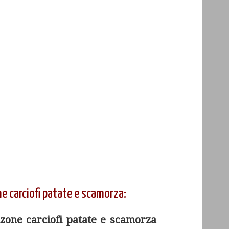
e carciofi patate e scamorza:
lzone carciofi patate e scamorza