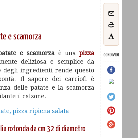
o
ate e scamorza
 patate e scamorza
è una
pizza
CONDIVIDI
ente deliziosa e semplice da
e degli ingredienti rende questo
ontà. Il sapore dei carciofi è
enza delle patate e la scamorza
lante il calzone.
glia rotonda da cm 32 di diametro