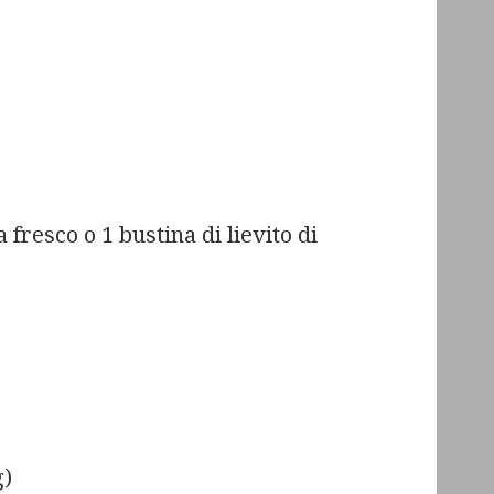
a fresco o 1 bustina di lievito di
g)