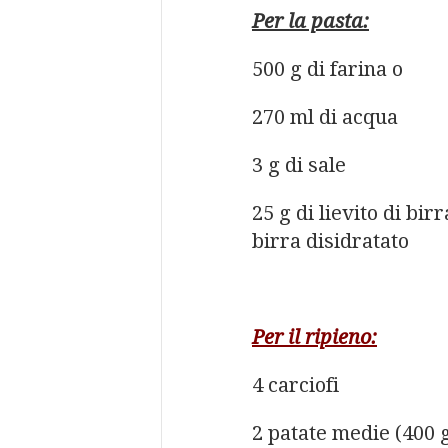
Per la pasta:
500 g di farina o
270 ml di acqua
3 g di sale
25 g di lievito di birr
birra disidratato
Per il ripieno:
4 carciofi
2 patate medie (400 