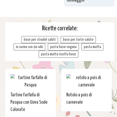
formaggio
Ricette correlate:
base per strudel salati
base per torte salate
in cucina con zia ralù
pasta base vegana
pasta matta
pasta matta ricetta base
Tartine Farfalla di
Rotolo a pois di
Pasqua con Uova Sode
carnevale
Colorate