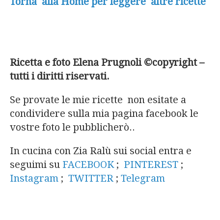
Torna alla Home per leggere altre ricette
Ricetta e foto Elena Prugnoli ©copyright –
tutti i diritti riservati.
Se provate le mie ricette non esitate a
condividere sulla mia pagina facebook le
vostre foto le pubblicherò..
In cucina con Zia Ralù sui social entra e
seguimi su
FACEBOOK
;
PINTEREST
;
Instagram
;
TWITTER
;
Telegram