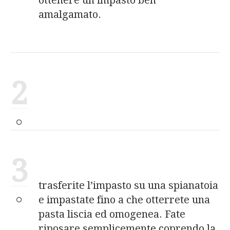
amalgamato.
2
3
trasferite l’impasto su una spianatoia
e impastate fino a che otterrete una
pasta liscia ed omogenea. Fate
riposare semplicemente coprendo la