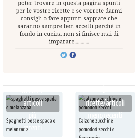
poter trovare in questa pagina spunti
per le vostre ricette e se vorrete darmi
consigli o fare appunti sappiate che
saranno sempre ben accetti perché in
fondo in cucina non si finisce mai di
imparare............
ricette /
articoli
ricette/articoli
più
meno recenti
Spaghetti pesce spada e
Calzone zucchine
recenti
melanzane
pomodori secchi e