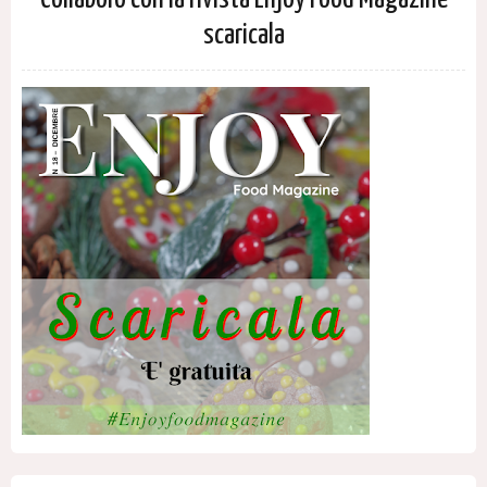
scaricala