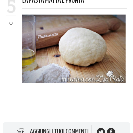
5
LA PASTA MATTA È PRONTA
AGGIUNGI I TUOI COMMENTI