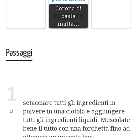
Corona di
pasta
matta…
Passaggi
1
setacciare tutti gli ingredienti in
polvere in una ciotola e aggiungere
tutti gli ingredienti liquidi. Mescolate
bene il tutto con una forchetta fino ad
ottenere un impasto ben