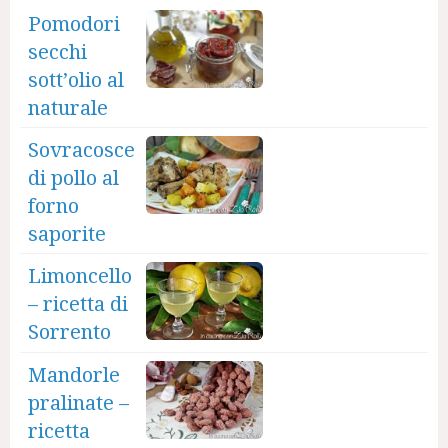
Pomodori
secchi
sott’olio al
naturale
Sovracosce
di pollo al
forno
saporite
Limoncello
– ricetta di
Sorrento
Mandorle
pralinate –
ricetta