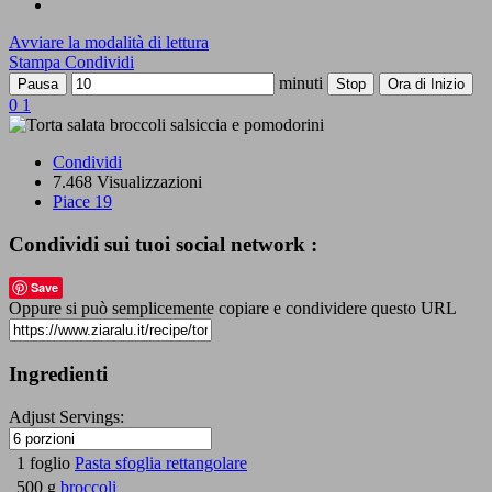
Avviare la modalità di lettura
Stampa
Condividi
minuti
Pausa
Stop
Ora di Inizio
0
1
Condividi
7.468 Visualizzazioni
Piace
19
Condividi sui tuoi social network :
Save
Oppure si può semplicemente copiare e condividere questo URL
Ingredienti
Adjust Servings:
1 foglio
Pasta sfoglia rettangolare
500 g
broccoli