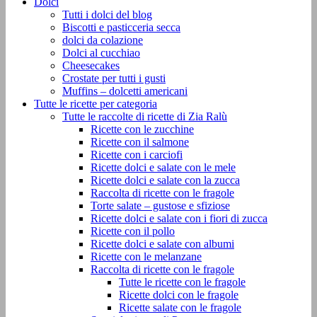
Dolci
Tutti i dolci del blog
Biscotti e pasticceria secca
dolci da colazione
Dolci al cucchiao
Cheesecakes
Crostate per tutti i gusti
Muffins – dolcetti americani
Tutte le ricette per categoria
Tutte le raccolte di ricette di Zia Ralù
Ricette con le zucchine
Ricette con il salmone
Ricette con i carciofi
Ricette dolci e salate con le mele
Ricette dolci e salate con la zucca
Raccolta di ricette con le fragole
Torte salate – gustose e sfiziose
Ricette dolci e salate con i fiori di zucca
Ricette con il pollo
Ricette dolci e salate con albumi
Ricette con le melanzane
Raccolta di ricette con le fragole
Tutte le ricette con le fragole
Ricette dolci con le fragole
Ricette salate con le fragole