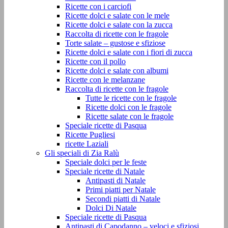
Ricette con i carciofi
Ricette dolci e salate con le mele
Ricette dolci e salate con la zucca
Raccolta di ricette con le fragole
Torte salate – gustose e sfiziose
Ricette dolci e salate con i fiori di zucca
Ricette con il pollo
Ricette dolci e salate con albumi
Ricette con le melanzane
Raccolta di ricette con le fragole
Tutte le ricette con le fragole
Ricette dolci con le fragole
Ricette salate con le fragole
Speciale ricette di Pasqua
Ricette Pugliesi
ricette Laziali
Gli speciali di Zia Ralù
Speciale dolci per le feste
Speciale ricette di Natale
Antipasti di Natale
Primi piatti per Natale
Secondi piatti di Natale
Dolci Di Natale
Speciale ricette di Pasqua
Antipasti di Capodanno – veloci e sfiziosi