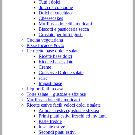
Tutti i dolci
dolci da colazione
Dolci al cucchiao
Cheesecakes
Muffins – dolcetti americani
Biscotti e pasticceria secca
Crostate per tutti i gusti
Cucina vegetariana
Pizze focacce & Co
Le ricette base dolci e salate
Ricette base dolci
Ricette base salate
Creme
Conserve Dolci e salate
salse
Impasti base
Liquori fatti in casa
Torte salate – gustose e sfiziose
Muffins – dolcetti americani
Ricette estive facili veloci dolci e salate
Antipasti estivi gustosi e sfiziosi
Primi piatti estivi freschi ed invitanti
Paste fredde
Insalate estive
Secondi piatti estivi