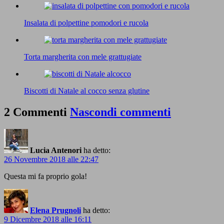
Insalata di polpettine pomodori e rucola
Torta margherita con mele grattugiate
Biscotti di Natale al cocco senza glutine
2 Commenti
Nascondi commenti
Lucia Antenori
ha detto:
26 Novembre 2018 alle 22:47
Questa mi fa proprio gola!
Elena Prugnoli
ha detto:
9 Dicembre 2018 alle 16:11