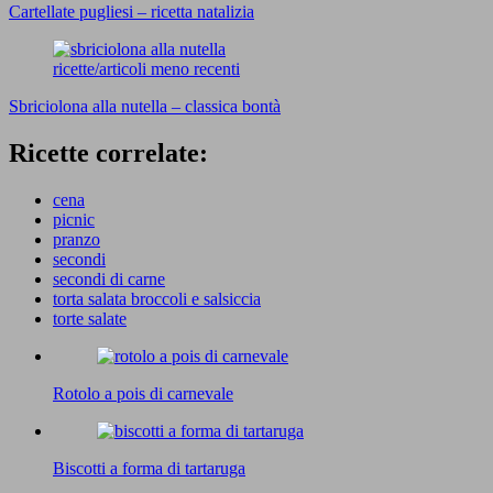
Cartellate pugliesi – ricetta natalizia
ricette/articoli meno recenti
Sbriciolona alla nutella – classica bontà
Ricette correlate:
cena
picnic
pranzo
secondi
secondi di carne
torta salata broccoli e salsiccia
torte salate
Rotolo a pois di carnevale
Biscotti a forma di tartaruga