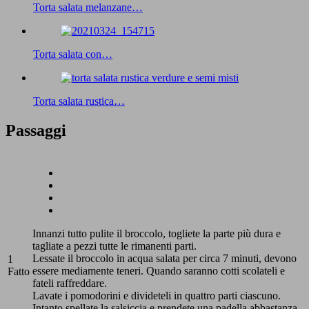
Torta salata melanzane…
Torta salata con…
Torta salata rustica…
Passaggi
Innanzi tutto pulite il broccolo, togliete la parte più dura e
tagliate a pezzi tutte le rimanenti parti.
Lessate il broccolo in acqua salata per circa 7 minuti, devono
1
essere mediamente teneri. Quando saranno cotti scolateli e
Fatto
fateli raffreddare.
Lavate i pomodorini e divideteli in quattro parti ciascuno.
Intanto spellate la salsiccia e prendete una padella abbastanza