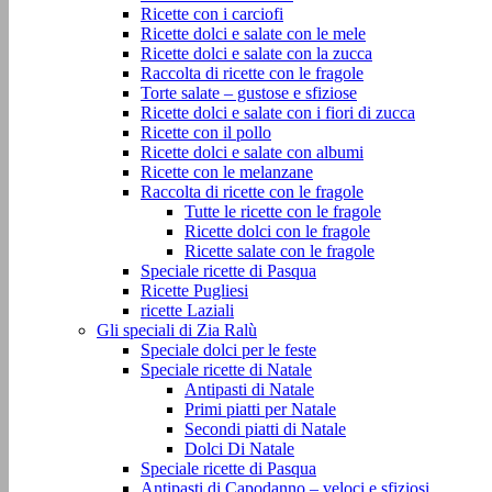
Ricette con i carciofi
Ricette dolci e salate con le mele
Ricette dolci e salate con la zucca
Raccolta di ricette con le fragole
Torte salate – gustose e sfiziose
Ricette dolci e salate con i fiori di zucca
Ricette con il pollo
Ricette dolci e salate con albumi
Ricette con le melanzane
Raccolta di ricette con le fragole
Tutte le ricette con le fragole
Ricette dolci con le fragole
Ricette salate con le fragole
Speciale ricette di Pasqua
Ricette Pugliesi
ricette Laziali
Gli speciali di Zia Ralù
Speciale dolci per le feste
Speciale ricette di Natale
Antipasti di Natale
Primi piatti per Natale
Secondi piatti di Natale
Dolci Di Natale
Speciale ricette di Pasqua
Antipasti di Capodanno – veloci e sfiziosi