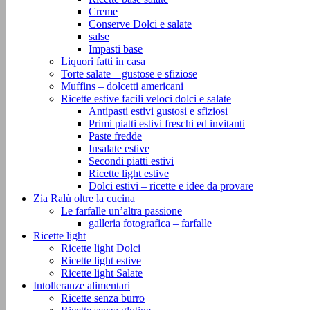
Creme
Conserve Dolci e salate
salse
Impasti base
Liquori fatti in casa
Torte salate – gustose e sfiziose
Muffins – dolcetti americani
Ricette estive facili veloci dolci e salate
Antipasti estivi gustosi e sfiziosi
Primi piatti estivi freschi ed invitanti
Paste fredde
Insalate estive
Secondi piatti estivi
Ricette light estive
Dolci estivi – ricette e idee da provare
Zia Ralù oltre la cucina
Le farfalle un’altra passione
galleria fotografica – farfalle
Ricette light
Ricette light Dolci
Ricette light estive
Ricette light Salate
Intolleranze alimentari
Ricette senza burro