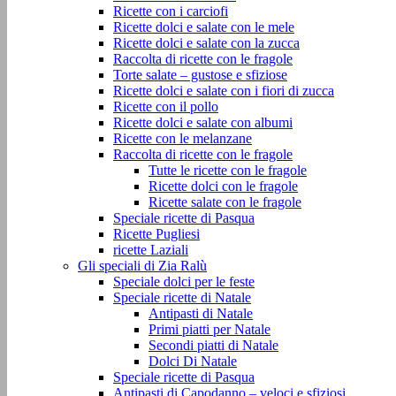
Ricette con i carciofi
Ricette dolci e salate con le mele
Ricette dolci e salate con la zucca
Raccolta di ricette con le fragole
Torte salate – gustose e sfiziose
Ricette dolci e salate con i fiori di zucca
Ricette con il pollo
Ricette dolci e salate con albumi
Ricette con le melanzane
Raccolta di ricette con le fragole
Tutte le ricette con le fragole
Ricette dolci con le fragole
Ricette salate con le fragole
Speciale ricette di Pasqua
Ricette Pugliesi
ricette Laziali
Gli speciali di Zia Ralù
Speciale dolci per le feste
Speciale ricette di Natale
Antipasti di Natale
Primi piatti per Natale
Secondi piatti di Natale
Dolci Di Natale
Speciale ricette di Pasqua
Antipasti di Capodanno – veloci e sfiziosi