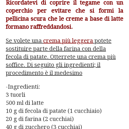
Ricordatevi di coprire il tegame con un
coperchio per evitare che si formi la
pellicina scura che le creme a base di latte
formano raffreddandosi.
Se volete una
crema più leggera
potete
sostituire parte della farina con della
fecola di patate. Otterrete una crema più
soffice. Di seguito gli ingredienti; il
procedimento è il medesimo
-Ingredienti:
3 tuorli
500 ml di latte
10 g di fecola di patate (1 cucchiaio)
20 g di farina (2 cucchiai)
40 g di zucchero (3 cucchiai)