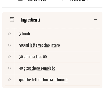
Ingredienti
3
tuorli
500 ml
latte vaccino intero
30 g
farina tipo 00
40 g
zucchero semolato
qualche fettina
buccia di limone