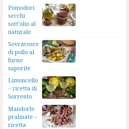
Pomodori
secchi
sott’olio al
naturale
Sovracosce
di pollo al
forno
saporite
Limoncello
– ricetta di
Sorrento
Mandorle
pralinate –
ricetta