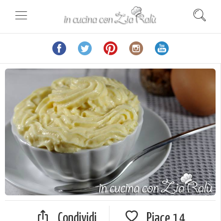
Condividi
Piace
14