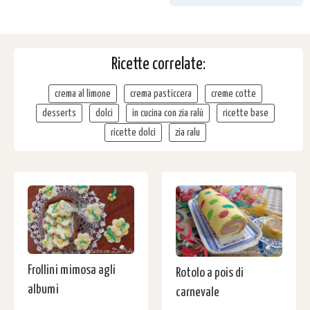
Ricette correlate:
crema al limone
crema pasticcera
creme cotte
desserts
dolci
in cucina con zia ralù
ricette base
ricette dolci
zia ralu
Frollini mimosa agli
Rotolo a pois di
albumi
carnevale