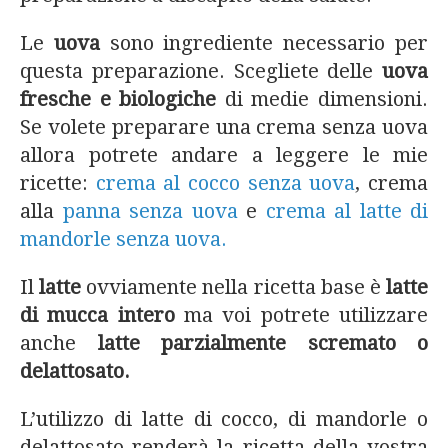
Le
uova
sono ingrediente necessario per
questa preparazione. Scegliete delle
uova
fresche e biologiche
di medie dimensioni.
Se volete preparare una crema senza uova
allora potrete andare a leggere le mie
ricette:
crema al cocco senza uova
, crema
alla
panna senza uova
e
crema al latte di
mandorle senza uova.
Il
latte
ovviamente nella ricetta base è
latte
di mucca intero
ma voi potrete utilizzare
anche
latte parzialmente scremato o
delattosato.
L’utilizzo di latte di cocco, di mandorle o
delattosato renderà la ricetta della vostra