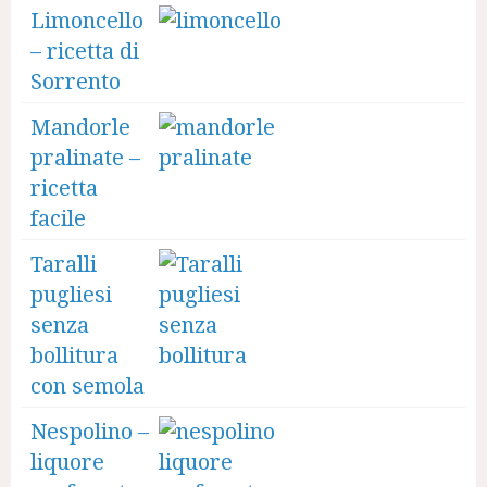
Limoncello
– ricetta di
Sorrento
Mandorle
pralinate –
ricetta
facile
Taralli
pugliesi
senza
bollitura
con semola
Nespolino –
liquore