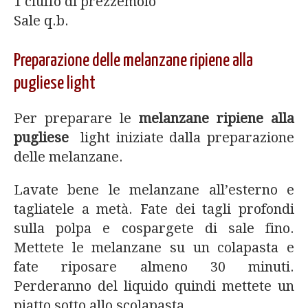
1 ciuffo di prezzemolo
Sale q.b.
Preparazione delle melanzane ripiene alla
pugliese light
Per preparare le
melanzane ripiene alla
pugliese
light iniziate dalla preparazione
delle melanzane.
Lavate bene le melanzane all’esterno e
tagliatele a metà. Fate dei tagli profondi
sulla polpa e cospargete di sale fino.
Mettete le melanzane su un colapasta e
fate riposare almeno 30 minuti.
Perderanno del liquido quindi mettete un
piatto sotto allo scolapasta.