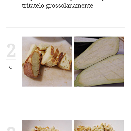
tritatelo grossolanamente
2