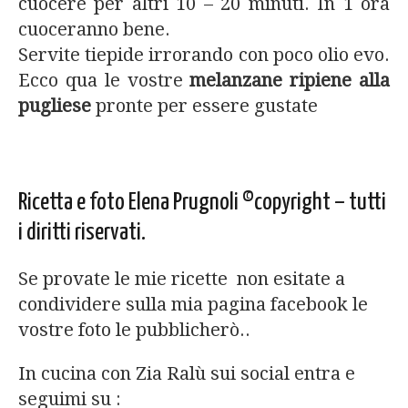
cuocere per altri 10 – 20 minuti. In 1 ora
cuoceranno bene.
Servite tiepide irrorando con poco olio evo.
Ecco qua le vostre
melanzane ripiene alla
pugliese
pronte per essere gustate
Ricetta e foto Elena Prugnoli ©copyright – tutti
i diritti riservati.
Se provate le mie ricette non esitate a
condividere sulla mia pagina facebook le
vostre foto le pubblicherò..
In cucina con Zia Ralù sui social entra e
seguimi su :