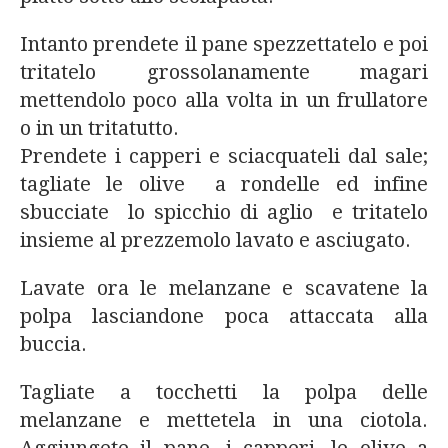
Intanto prendete il pane spezzettatelo e poi
tritatelo grossolanamente magari
mettendolo poco alla volta in un frullatore
o in un tritatutto.
Prendete i capperi e sciacquateli dal sale;
tagliate le olive a rondelle ed infine
sbucciate lo spicchio di aglio e tritatelo
insieme al prezzemolo lavato e asciugato.
Lavate ora le melanzane e scavatene la
polpa lasciandone poca attaccata alla
buccia.
Tagliate a tocchetti la polpa delle
melanzane e mettetela in una ciotola.