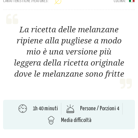
CARATTERISTICHE /FEATURES:
CUCINA:
La ricetta delle melanzane
ripiene alla pugliese a modo
mio è una versione più
leggera della ricetta originale
dove le melanzane sono fritte
1h 40 minuti
Persone / Porzioni 4
Media difficoltà