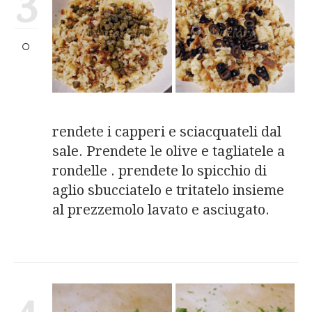
3
rendete i capperi e sciacquateli dal
sale. Prendete le olive e tagliatele a
rondelle . prendete lo spicchio di
aglio sbucciatelo e tritatelo insieme
al prezzemolo lavato e asciugato.