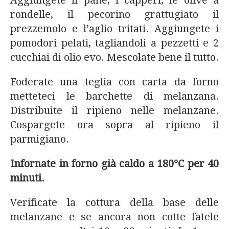
Aggiungete il pane, i capperi, le olive a
rondelle, il pecorino grattugiato il
prezzemolo e l’aglio tritati. Aggiungete i
pomodori pelati, tagliandoli a pezzetti e 2
cucchiai di olio evo. Mescolate bene il tutto.
Foderate una teglia con carta da forno
metteteci le barchette di melanzana.
Distribuite il ripieno nelle melanzane.
Cospargete ora sopra al ripieno il
parmigiano.
Infornate in forno già caldo a 180°C per 40
minuti.
Verificate la cottura della base delle
melanzane e se ancora non cotte fatele