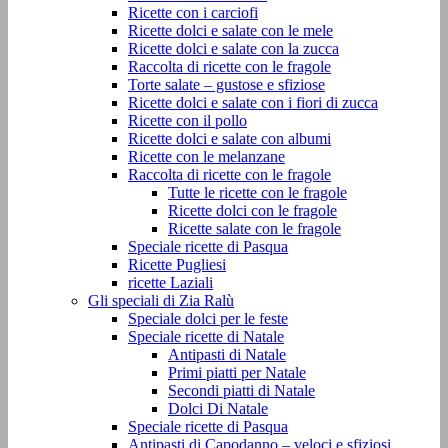
Ricette con i carciofi
Ricette dolci e salate con le mele
Ricette dolci e salate con la zucca
Raccolta di ricette con le fragole
Torte salate – gustose e sfiziose
Ricette dolci e salate con i fiori di zucca
Ricette con il pollo
Ricette dolci e salate con albumi
Ricette con le melanzane
Raccolta di ricette con le fragole
Tutte le ricette con le fragole
Ricette dolci con le fragole
Ricette salate con le fragole
Speciale ricette di Pasqua
Ricette Pugliesi
ricette Laziali
Gli speciali di Zia Ralù
Speciale dolci per le feste
Speciale ricette di Natale
Antipasti di Natale
Primi piatti per Natale
Secondi piatti di Natale
Dolci Di Natale
Speciale ricette di Pasqua
Antipasti di Capodanno – veloci e sfiziosi