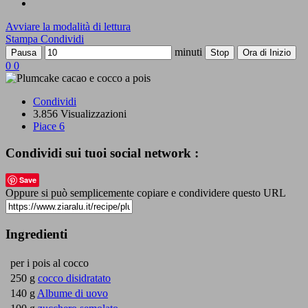
Avviare la modalità di lettura
Stampa
Condividi
minuti
Pausa
Stop
Ora di Inizio
0
0
Condividi
3.856 Visualizzazioni
Piace
6
Condividi sui tuoi social network :
Save
Oppure si può semplicemente copiare e condividere questo URL
Ingredienti
per i pois al cocco
250 g
cocco disidratato
140 g
Albume di uovo