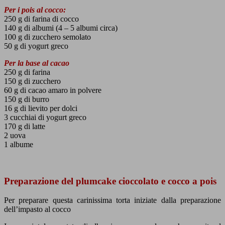
Per i pois al cocco:
250 g di farina di cocco
140 g di albumi (4 – 5 albumi circa)
100 g di zucchero semolato
50 g di yogurt greco
Per la base al cacao
250 g di farina
150 g di zucchero
60 g di cacao amaro in polvere
150 g di burro
16 g di lievito per dolci
3 cucchiai di yogurt greco
170 g di latte
2 uova
1 albume
Preparazione del plumcake cioccolato e cocco a pois
Per preparare questa carinissima torta iniziate dalla preparazione
dell’impasto al cocco