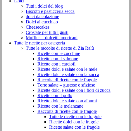
Dolci
Tutti i dolci del blog
Biscotti e pasticceria secca
dolci da colazione
Dolci al cucchiao
Cheesecakes
Crostate per tutti i gusti
Muffins – dolcetti americani
Tutte le ricette per categoria
Tutte le raccolte di ricette di Zia Ralù
Ricette con le zucchine
Ricette con il salmone
Ricette con i carciofi
Ricette dolci e salate con le mele
Ricette dolci e salate con la zucca
Raccolta di ricette con le fragole
Torte salate – gustose e sfiziose
Ricette dolci e salate con i fiori di zucca
Ricette con il pollo
Ricette dolci e salate con albumi
Ricette con le melanzane
Raccolta di ricette con le fragole
Tutte le ricette con le fragole
Ricette dolci con le fragole
Ricette salate con le fragole