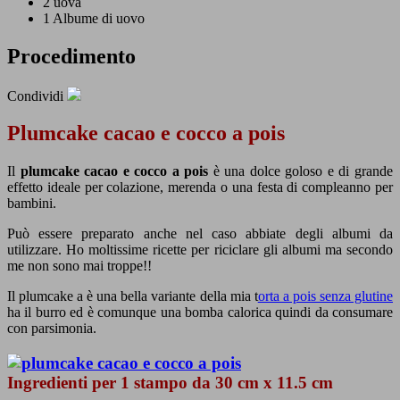
2
uova
1
Albume di uovo
Procedimento
Condividi
Plumcake cacao e cocco a pois
Il
plumcake cacao e cocco a pois
è una dolce goloso e di grande
effetto ideale per colazione, merenda o una festa di compleanno per
bambini.
Può essere preparato anche nel caso abbiate degli albumi da
utilizzare. Ho moltissime ricette per riciclare gli albumi ma secondo
me non sono mai troppe!!
Il plumcake a è una bella variante della mia t
orta a pois senza glutine
ha il burro ed è comunque una bomba calorica quindi da consumare
con parsimonia.
Ingredienti per 1 stampo da 30 cm x 11.5 cm