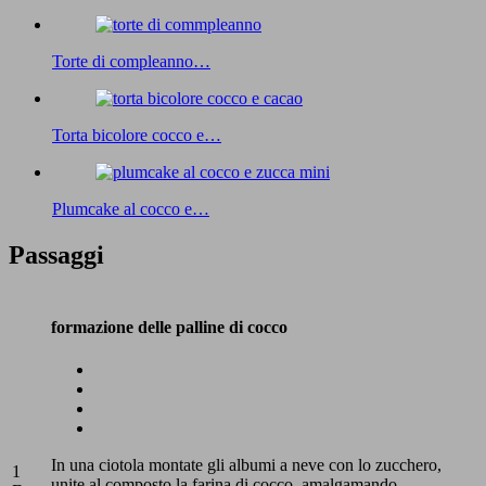
Torte di compleanno…
Torta bicolore cocco e…
Plumcake al cocco e…
Passaggi
formazione delle palline di cocco
In una ciotola montate gli albumi a neve con lo zucchero,
1
unite al composto la farina di cocco, amalgamando