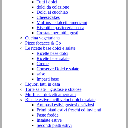
Tutti i dolci
dolci da colazione
Dolci al cucchiao
Cheesecakes
Muffins – dolcetti americani
Biscotti e pasticceria secca
Crostate per tutti i gusti
Cucina vegetariana
Pizze focacce & Co
Le ricette base dolci e salate
Ricette base dolci
Ricette base salate
Creme
Conserve Dolci e salate
salse
Impasti base
Liquori fatti in casa
Torte salate – gustose e sfiziose
Muffins – dolcetti americani
Ricette estive facili veloci dolci e salate
Antipasti estivi gustosi e sfiziosi
Primi piatti estivi freschi ed invitanti
Paste fredde
Insalate estive
Secondi piatti estivi