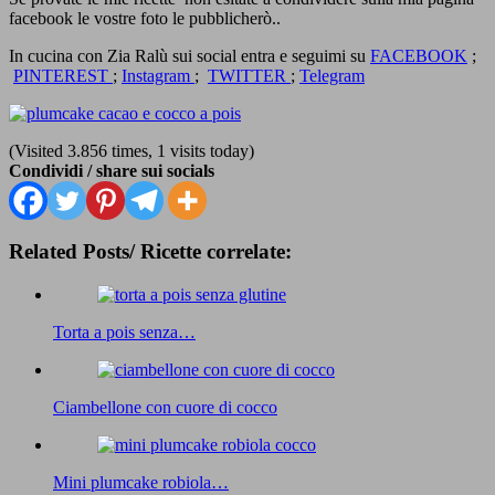
facebook le vostre foto le pubblicherò..
In cucina con Zia Ralù sui social entra e seguimi su
FACEBOOK
;
PINTEREST
;
Instagram
;
TWITTER
;
Telegram
(Visited 3.856 times, 1 visits today)
Condividi / share sui socials
Related Posts/ Ricette correlate:
Torta a pois senza…
Ciambellone con cuore di cocco
Mini plumcake robiola…