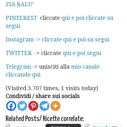
ZIA RALU’
PINTEREST
cliccate
qui e poi cliccate su
segui
Instagram -> cliccate qui e poi su segui
TWITTER
-> cliccate
qui e poi segui
Telegram
-> unisciti alla
mio canale
cliccando qui
(Visited 3.707 times, 1 visits today)
Condividi / share sui socials
Related Posts/ Ricette correlate:
Spaghetti