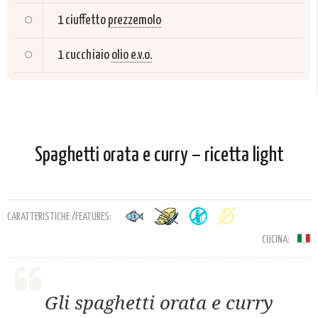
1 ciuffetto
prezzemolo
1 cucchiaio
olio e.v.o.
Spaghetti orata e curry – ricetta light
CARATTERISTICHE /FEATURES:
CUCINA:
Gli spaghetti orata e curry