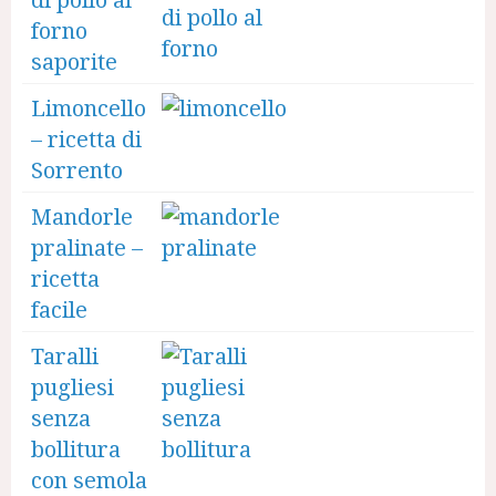
forno
saporite
Limoncello
– ricetta di
Sorrento
Mandorle
pralinate –
ricetta
facile
Taralli
pugliesi
senza
bollitura
con semola