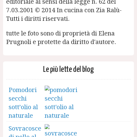
editoriale ai sensi della legge n. 62 del
7.03.2001 © 2014 In cucina con Zia Ralù-
Tutti i diritti riservati.
tutte le foto sono di proprietà di Elena
Prugnoli e protette da diritto d'autore.
Le più lette del blog
Pomodori
secchi
sott’olio al
naturale
Sovracosce
di pollo al