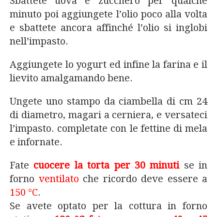
Sbattete uova e zucchero per qualche
minuto poi aggiungete l’olio poco alla volta
e sbattete ancora affinché l’olio si inglobi
nell’impasto.
Aggiungete lo yogurt ed infine la farina e il
lievito amalgamando bene.
Ungete uno stampo da ciambella di cm 24
di diametro, magari a cerniera, e versateci
l’impasto. completate con le fettine di mela
e infornate.
Fate
cuocere la torta per 30 minuti
se in
forno
ventilato
che ricordo deve essere a
150 °C
.
Se avete optato per la cottura in forno