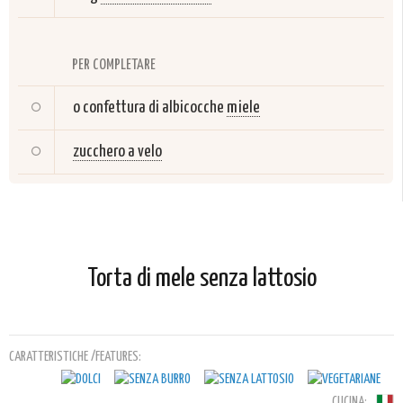
PER COMPLETARE
o confettura di albicocche
miele
zucchero a velo
Torta di mele senza lattosio
CARATTERISTICHE /FEATURES:
CUCINA: