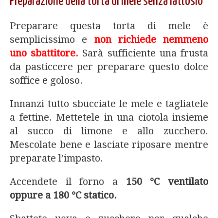
Preparazione della torta di mele senza lattosio
Preparare questa torta di mele è
semplicissimo e
non richiede nemmeno
uno sbattitore.
Sarà sufficiente una frusta
da pasticcere per preparare questo dolce
soffice e goloso.
Innanzi tutto sbucciate le mele e tagliatele
a fettine. Mettetele in una ciotola insieme
al succo di limone e allo zucchero.
Mescolate bene e lasciate riposare mentre
preparate l’impasto.
Accendete il forno a
150 °C ventilato
oppure a 180 °C statico.