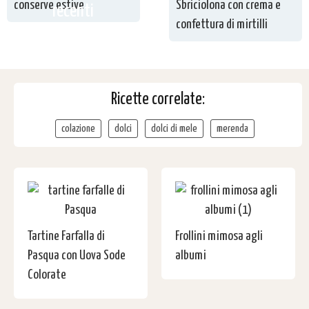
conserve estive
Sbriciolona con crema e
recenti
confettura di mirtilli
Ricette correlate:
colazione
dolci
dolci di mele
merenda
Tartine Farfalla di
Frollini mimosa agli
Pasqua con Uova Sode
albumi
Colorate