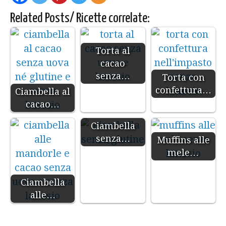
Related Posts/ Ricette correlate:
Torta al
cacao
senza…
Torta con
confettura…
Ciambella al
cacao…
Ciambella
senza…
Muffins alle
mele…
Ciambella
alle…