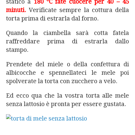
statico a
180 °C fate cuocere per 40 – 45
minuti.
Verificate sempre la cottura della
torta prima di estrarla dal forno.
Quando la ciambella sarà cotta fatela
raffreddare prima di estrarla dallo
stampo.
Prendete del miele o della confettura di
albicocche e spennellateci le mele poi
spolverate la torta con zucchero a velo.
Ed ecco qua che la vostra torta alle mele
senza lattosio è pronta per essere gustata.