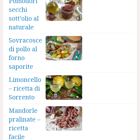
Pomodori
secchi
sott’olio al
naturale
Sovracosce
di pollo al
forno
saporite
Limoncello
– ricetta di
Sorrento
Mandorle
pralinate –
ricetta
facile