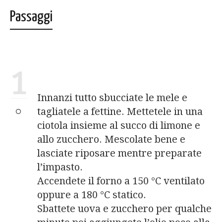
Passaggi
1
Innanzi tutto sbucciate le mele e
tagliatele a fettine. Mettetele in una
ciotola insieme al succo di limone e
allo zucchero. Mescolate bene e
lasciate riposare mentre preparate
l’impasto.
Accendete il forno a 150 °C ventilato
oppure a 180 °C statico.
Sbattete uova e zucchero per qualche