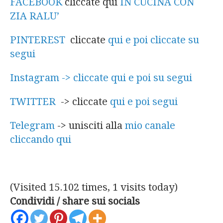
FACEBOOK
cliccate qui
IN CUCINA CON
ZIA RALU’
PINTEREST
cliccate
qui e poi cliccate su
segui
Instagram -> cliccate qui e poi su segui
TWITTER
-> cliccate
qui e poi segui
Telegram
-> unisciti alla
mio canale
cliccando qui
(Visited 15.102 times, 1 visits today)
Condividi / share sui socials