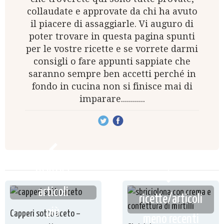
collaudate e approvate da chi ha avuto
il piacere di assaggiarle. Vi auguro di
poter trovare in questa pagina spunti
per le vostre ricette e se vorrete darmi
consigli o fare appunti sappiate che
saranno sempre ben accetti perché in
fondo in cucina non si finisce mai di
imparare............
ricette /
articoli
ricette/articoli
più
Capperi sotto aceto –
meno recenti