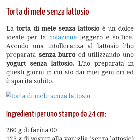
Torta di mele senza lattosio
La
torta di mele senza lattosio
è un dolce
ideale per la
colazione
leggero e soffice.
Avendo una intolleranza al lattosio l’ho
preparata
senza burro
ed utilizzando uno
yogurt senza lattosio.
L’ho preparata in
questi giorni in cui sto dai miei genitori ed
è sparita subito.
Ingredienti per uno stampo da 24 cm:
260 g di farina 00
125 g di yogurt alla vaniglia (senza lattosio)