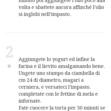
minuto poi aggiungete l’olio poco alla
volta e sbattete ancora affinché l’olio
si inglobi nell’impasto.
2
Aggiungete lo yogurt ed infine la
farina e il lievito amalgamando bene.
Ungete uno stampo da ciambella di
cm 24 di diametro, magari a
cerniera, e versateci l’impasto.
completate con le fettine di mela e
infornate.
Fate cuocere la torta per 30 minuti se