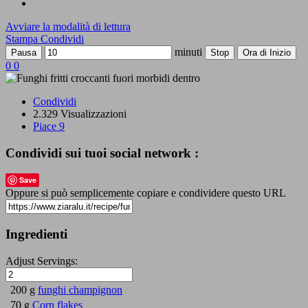
Avviare la modalità di lettura
Stampa
Condividi
minuti
Pausa
Stop
Ora di Inizio
0
0
Condividi
2.329 Visualizzazioni
Piace
9
Condividi sui tuoi social network :
Save
Oppure si può semplicemente copiare e condividere questo URL
Ingredienti
Adjust Servings:
200 g
funghi champignon
70 g
Corn flakes