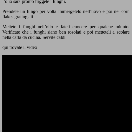
l’olio sarà pronto friggete i funghi.
Prendete un fungo per volta immergetelo nell’uovo e poi nei corn
flakes grattugiati.
Mettete i funghi nell’olio e fateli cuocere per qualche minuto.
Verificate che i funghi siano ben rosolati e poi metteteli a scolare
nella carta da cucina. Servite caldi.
qui trovate il video