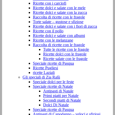
Ricette con i carciofi
Ricette dolci e salate con le mele
Ricette dolci e salate con la zucca
Raccolta di ricette con le fragole
Torte salate – gustose e sfiziose
Ricette dolci e salate con i fiori di zucca
Ricette con il pollo
Ricette dolci e salate con albumi
Ricette con le melanzane
Raccolta di ricette con le fragole
Tutte le ricette con le fragole
Ricette dolci con le fragole
Ricette salate con le fragole
Speciale ricette di Pasqua
Ricette Pugliesi
ricette Laziali
Gli speciali di Zia Ralù
Speciale dolci per le feste
Speciale ricette di Natale
Antipasti di Natale
Primi piatti per Natale
Secondi piatti di Natale
Dolci Di Natale
Speciale ricette di Pasqua
Antipasti di Capodanno – veloci e sfiziosi