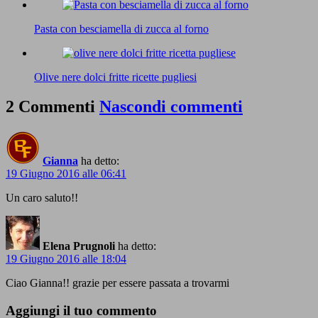
Pasta con besciamella di zucca al forno
Olive nere dolci fritte ricette pugliesi
2 Commenti
Nascondi commenti
Gianna
ha detto:
19 Giugno 2016 alle 06:41
Un caro saluto!!
Elena Prugnoli
ha detto:
19 Giugno 2016 alle 18:04
Ciao Gianna!! grazie per essere passata a trovarmi
Aggiungi il tuo commento