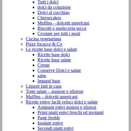
Tutti i dolci
dolci da colazione
Dolci al cucchiao
Cheesecakes
Muffins – dolcetti americani
Biscotti e pasticceria secca
Crostate per tutti i gusti
Cucina vegetariana
Pizze focacce & Co
Le ricette base dolci e salate
Ricette base dolci
Ricette base salate
Creme
Conserve Dolci e salate
salse
Impasti base
Liquori fatti in casa
Torte salate – gustose e sfiziose
Muffins – dolcetti americani
Ricette estive facili veloci dolci e salate
Antipasti estivi gustosi e sfiziosi
Primi piatti estivi freschi ed invitanti
Paste fredde
Insalate estive
Secondi piatti estivi