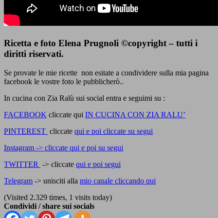
Ricetta e foto Elena Prugnoli ©copyright – tutti i
diritti riservati.
Se provate le mie ricette non esitate a condividere sulla mia pagina
facebook le vostre foto le pubblicherò..
In cucina con Zia Ralù sui social entra e seguimi su :
FACEBOOK
cliccate qui
IN CUCINA CON ZIA RALU’
PINTEREST
cliccate
qui e poi cliccate su segui
Instagram -> cliccate qui e poi su segui
TWITTER
-> cliccate
qui e poi segui
Telegram
-> unisciti alla
mio canale cliccando qui
(Visited 2.329 times, 1 visits today)
Condividi / share sui socials