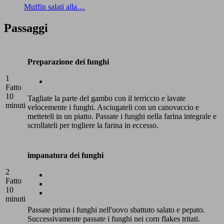
Muffin salati alla…
Passaggi
Preparazione dei funghi
1
Fatto
10
Tagliate la parte del gambo con il terriccio e lavate
minuti
velocemente i funghi. Asciugateli con un canovaccio e
metteteli in un piatto. Passate i funghi nella farina integrale e
scrollateli per togliere la farina in eccesso.
impanatura dei funghi
2
Fatto
10
minuti
Passate prima i funghi nell'uovo sbattuto salato e pepato.
Successivamente passate i funghi nei corn flakes tritati.