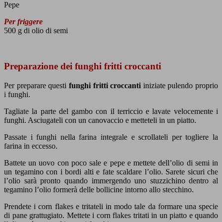
Pepe
Per friggere
500 g di olio di semi
Preparazione dei funghi fritti croccanti
Per preparare questi
funghi fritti croccanti
iniziate pulendo proprio
i funghi.
Tagliate la parte del gambo con il terriccio e lavate velocemente i
funghi. Asciugateli con un canovaccio e metteteli in un piatto.
Passate i funghi nella farina integrale e scrollateli per togliere la
farina in eccesso.
Battete un uovo con poco sale e pepe e mettete dell’olio di semi in
un tegamino con i bordi alti e fate scaldare l’olio. Sarete sicuri che
l’olio sarà pronto quando immergendo uno stuzzichino dentro al
tegamino l’olio formerà delle bollicine intorno allo stecchino.
Prendete i corn flakes e tritateli in modo tale da formare una specie
di pane grattugiato. Mettete i corn flakes tritati in un piatto e quando