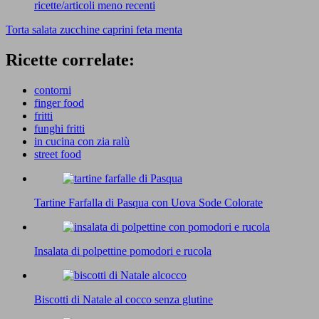
ricette/articoli meno recenti
Torta salata zucchine caprini feta menta
Ricette correlate:
contorni
finger food
fritti
funghi fritti
in cucina con zia ralù
street food
Tartine Farfalla di Pasqua con Uova Sode Colorate
Insalata di polpettine pomodori e rucola
Biscotti di Natale al cocco senza glutine