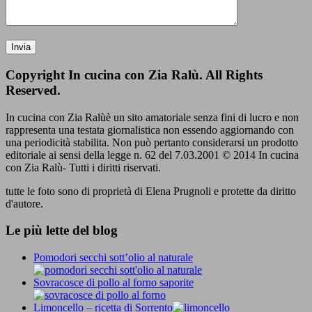
Copyright In cucina con Zia Ralù. All Rights
Reserved.
In cucina con Zia Ralùè un sito amatoriale senza fini di lucro e non
rappresenta una testata giornalistica non essendo aggiornando con
una periodicità stabilita. Non può pertanto considerarsi un prodotto
editoriale ai sensi della legge n. 62 del 7.03.2001 © 2014 In cucina
con Zia Ralù- Tutti i diritti riservati.
tutte le foto sono di proprietà di Elena Prugnoli e protette da diritto
d'autore.
Le più lette del blog
Pomodori secchi sott’olio al naturale
Sovracosce di pollo al forno saporite
Limoncello – ricetta di Sorrento