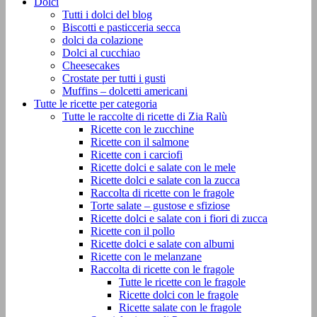
Dolci
Tutti i dolci del blog
Biscotti e pasticceria secca
dolci da colazione
Dolci al cucchiao
Cheesecakes
Crostate per tutti i gusti
Muffins – dolcetti americani
Tutte le ricette per categoria
Tutte le raccolte di ricette di Zia Ralù
Ricette con le zucchine
Ricette con il salmone
Ricette con i carciofi
Ricette dolci e salate con le mele
Ricette dolci e salate con la zucca
Raccolta di ricette con le fragole
Torte salate – gustose e sfiziose
Ricette dolci e salate con i fiori di zucca
Ricette con il pollo
Ricette dolci e salate con albumi
Ricette con le melanzane
Raccolta di ricette con le fragole
Tutte le ricette con le fragole
Ricette dolci con le fragole
Ricette salate con le fragole