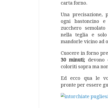
carta forno.
Una precisazione, 
ogni bastoncino e 
zucchero semolato 
nella teglia e sol
mandorle vicino ad o
Cuocere in forno pre
30 minuti;
devono d
coloriti sopra ma no
Ed ecco qua le vos
pronte per essere gu