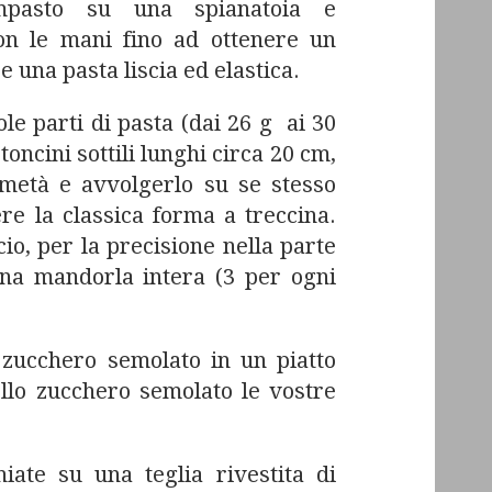
impasto su una spianatoia e
con le mani fino ad ottenere un
una pasta liscia ed elastica.
le parti di pasta (dai 26 g ai 30
toncini sottili lunghi circa 20 cm,
metà e avvolgerlo su se stesso
re la classica forma a treccina.
io, per la precisione nella parte
na mandorla intera (3 per ogni
zucchero semolato in un piatto
ello zucchero semolato le vostre
hiate su una teglia rivestita di