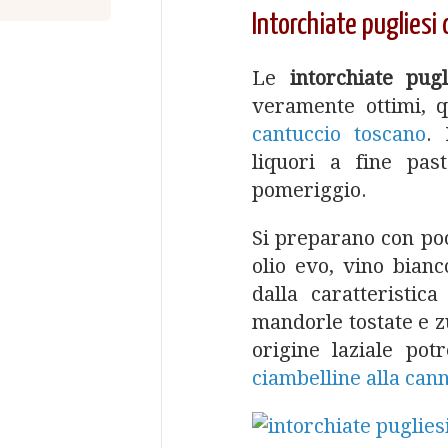
Intorchiate pugliesi
Le
intorchiate pugl
veramente ottimi, q
cantuccio toscano
. 
liquori a fine pa
pomeriggio.
Si preparano con poc
olio evo, vino bianc
dalla caratteristic
mandorle tostate e z
origine laziale pot
ciambelline alla cann