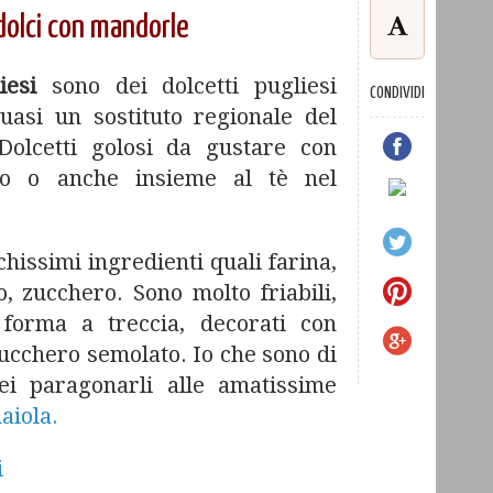
 dolci con mandorle
iesi
sono dei dolcetti pugliesi
CONDIVIDI
uasi un sostituto regionale del
Dolcetti golosi da gustare con
sto o anche insieme al tè nel
hissimi ingredienti quali farina,
o, zucchero. Sono molto friabili,
a forma a treccia, decorati con
ucchero semolato. Io che sono di
rei paragonarli alle amatissime
aiola.