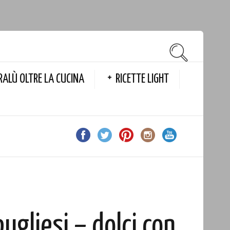
RALÙ OLTRE LA CUCINA
RICETTE LIGHT
pugliesi – dolci con