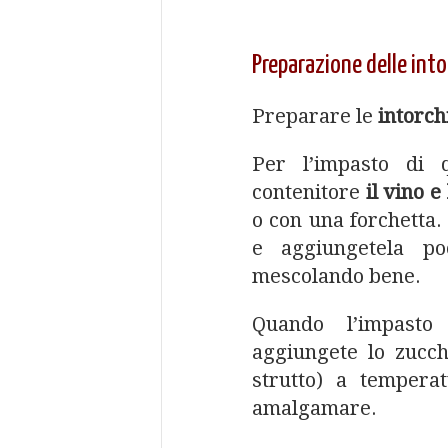
Preparazione delle into
Preparare le
intorch
Per l’impasto di 
contenitore
il vino e
o con una forchetta. 
e aggiungetela po
mescolando bene.
Quando l’impasto
aggiungete lo zucc
strutto) a tempera
amalgamare.