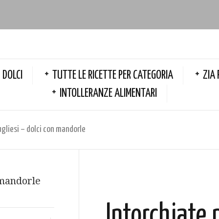
DOLCI
TUTTE LE RICETTE PER CATEGORIA
ZIA 
INTOLLERANZE ALIMENTARI
gliesi – dolci con mandorle
Intorchiate 