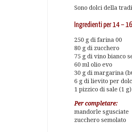
Sono dolci della trad
Ingredienti per 14 – 16
250 g di farina 00
80 g di zucchero
75 g di vino bianco s
60 ml olio evo
30 g di margarina (b
6 g di lievito per dolc
1 pizzico di sale (1 g)
Per completare:
mandorle sgusciate
zucchero semolato