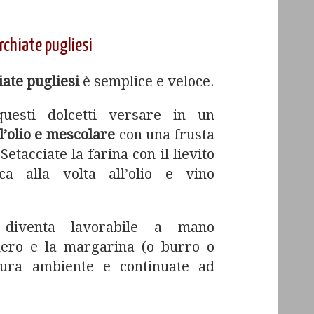
rchiate pugliesi
iate pugliesi
è semplice e veloce.
questi dolcetti versare in un
 l’olio e mescolare
con una frusta
Setacciate la farina con il lievito
ca alla volta all’olio e vino
 diventa lavorabile a mano
hero e la margarina (o burro o
tura ambiente e continuate ad