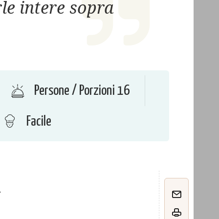
e intere sopra
Persone / Porzioni 16
Facile
o