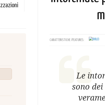
izzazioni
m
CARATTERISTICHE /FEATURES:
Le into
sono dei 
verame