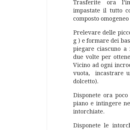
Trasferite ora l’
impastate il tutto 
composto omogeneo e 
Prelevare delle picco
g ) e formare dei bas
piegare ciascuno a 
due volte per ottene
Vicino ad ogni incroc
vuota, incastrare u
dolcetto).
Disponete ora poco 
piano e intingere n
intorchiate.
Disponete le intorc