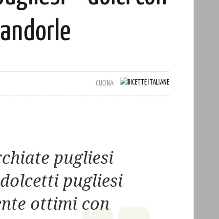
andorle
CUCINA:
rchiate pugliesi
dolcetti pugliesi
nte ottimi con