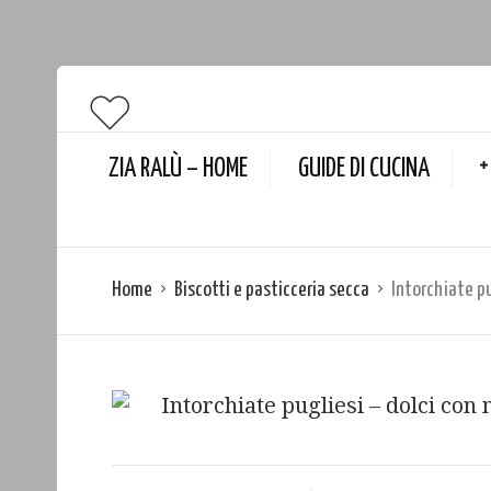
ZIA RALÙ – HOME
GUIDE DI CUCINA
Home
Biscotti e pasticceria secca
Intorchiate pu