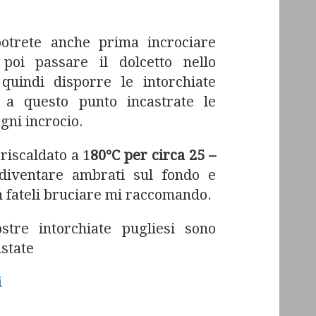
potrete anche prima incrociare
poi passare il dolcetto nello
quindi disporre le intorchiate
o a questo punto incastrate le
gni incrocio.
riscaldato a 1
80°C per circa 25 –
iventare ambrati sul fondo e
n fateli bruciare mi raccomando.
tre intorchiate pugliesi sono
state