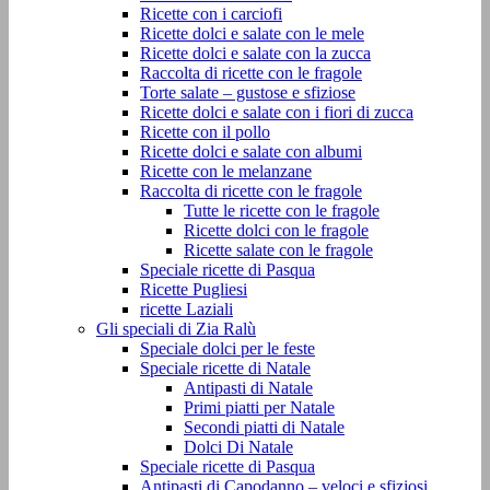
Ricette con i carciofi
Ricette dolci e salate con le mele
Ricette dolci e salate con la zucca
Raccolta di ricette con le fragole
Torte salate – gustose e sfiziose
Ricette dolci e salate con i fiori di zucca
Ricette con il pollo
Ricette dolci e salate con albumi
Ricette con le melanzane
Raccolta di ricette con le fragole
Tutte le ricette con le fragole
Ricette dolci con le fragole
Ricette salate con le fragole
Speciale ricette di Pasqua
Ricette Pugliesi
ricette Laziali
Gli speciali di Zia Ralù
Speciale dolci per le feste
Speciale ricette di Natale
Antipasti di Natale
Primi piatti per Natale
Secondi piatti di Natale
Dolci Di Natale
Speciale ricette di Pasqua
Antipasti di Capodanno – veloci e sfiziosi