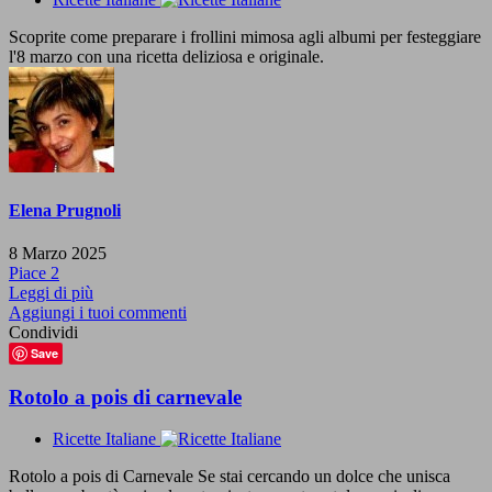
Scoprite come preparare i frollini mimosa agli albumi per festeggiare
l'8 marzo con una ricetta deliziosa e originale.
Elena Prugnoli
8 Marzo 2025
Piace
2
Leggi di più
Aggiungi i tuoi commenti
Condividi
Save
Rotolo a pois di carnevale
Ricette Italiane
Rotolo a pois di Carnevale Se stai cercando un dolce che unisca