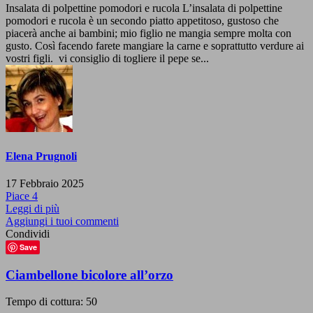
Insalata di polpettine pomodori e rucola L’insalata di polpettine
pomodori e rucola è un secondo piatto appetitoso, gustoso che
piacerà anche ai bambini; mio figlio ne mangia sempre molta con
gusto. Così facendo farete mangiare la carne e soprattutto verdure ai
vostri figli. vi consiglio di togliere il pepe se...
Elena Prugnoli
17 Febbraio 2025
Piace
4
Leggi di più
Aggiungi i tuoi commenti
Condividi
Save
Ciambellone bicolore all’orzo
Tempo di cottura: 50