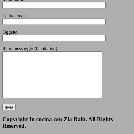
La tua email
Oggetto
Il tuo messaggio (facoltativo)
Copyright In cucina con Zia Ralù. All Rights
Reserved.