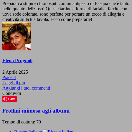
Preparati a stupire i tuoi ospiti con un antipasto di Pasqua che è tanto
bello quanto delizioso! Queste tartine a forma di farfalla, farcite con
uova sode colorate, sono perfette per portare un tocco di allegria e
creatività sulla tua tavola. Ecco come prepararle!
Elena Prugnoli
2 Aprile 2025
Piace
4
Leggi di più
Aggiungi i tuoi commenti
Condividi
Save
Frollini mimosa agli albumi
Tempo di cottura: 70
Ricette Italiane