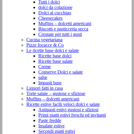
Tutti i dolci
dolci da colazione
Dolci al cucchiao
Cheesecakes
Muffins – dolcetti americani
Biscotti e pasticceria secca
Crostate per tutti i gusti
Cucina vegetariana
Pizze focacce & Co
Le ricette base dolci e salate
Ricette base dolci
Ricette base salate
Creme
Conserve Dolci e salate
salse
Impasti base
Liquori fatti in casa
Torte salate – gustose e sfiziose
Muffins – dolcetti americani
Ricette estive facili veloci dolci e salate
Antipasti estivi gustosi e sfiziosi
Primi piatti estivi freschi ed invitanti
Paste fredde
Insalate estive
Secondi piatti estivi