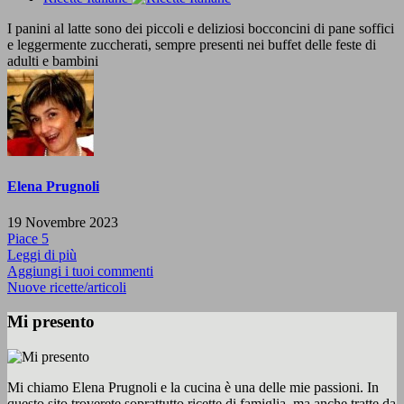
I panini al latte sono dei piccoli e deliziosi bocconcini di pane soffici
e leggermente zuccherati, sempre presenti nei buffet delle feste di
adulti e bambini
Elena Prugnoli
19 Novembre 2023
Piace
5
Leggi di più
Aggiungi i tuoi commenti
Nuove ricette/articoli
Mi presento
Mi chiamo Elena Prugnoli e la cucina è una delle mie passioni. In
questo sito troverete soprattutto ricette di famiglia, ma anche tratte da