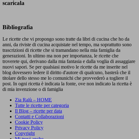
scaricala
Bibliografia
Le ricette che vi propongo sono tratte da libri di cucina che ho da
anni, da riviste di cucina acquistate nel tempo, ma soprattutto sono
trascrizioni di ricette che si tramandano nella mia famiglia da
generazioni. In ultimo ma non per importanza, le ricette che
troverete qui, derivano dalla mia fantasia e dalla voglia di assaggiare
nuovi sapori. Se per qualsiasi motivo le ricette da me inserite nel
blog dovessero ledere il diritto d'autore di qualcuno, basterà che il
titolare dello stesso me lo comunichi che provvederò a togliere il
post. In ogni ricetta è indicata la fonte, ove non indicato la ricetta è
di mia invenzione o di famiglia
Zia Ralù – HOME
Tutte le ricette per categoria
Il Blog – ricette per data
Contatti e Collaborazioni
Cookie Policy
Privacy Policy
Copyright
Mi trovi anche