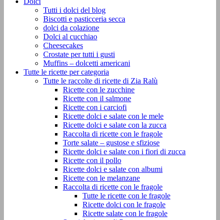
Dolci
Tutti i dolci del blog
Biscotti e pasticceria secca
dolci da colazione
Dolci al cucchiao
Cheesecakes
Crostate per tutti i gusti
Muffins – dolcetti americani
Tutte le ricette per categoria
Tutte le raccolte di ricette di Zia Ralù
Ricette con le zucchine
Ricette con il salmone
Ricette con i carciofi
Ricette dolci e salate con le mele
Ricette dolci e salate con la zucca
Raccolta di ricette con le fragole
Torte salate – gustose e sfiziose
Ricette dolci e salate con i fiori di zucca
Ricette con il pollo
Ricette dolci e salate con albumi
Ricette con le melanzane
Raccolta di ricette con le fragole
Tutte le ricette con le fragole
Ricette dolci con le fragole
Ricette salate con le fragole