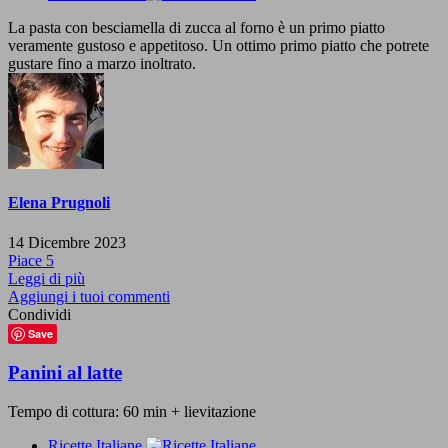
La pasta con besciamella di zucca al forno è un primo piatto
veramente gustoso e appetitoso. Un ottimo primo piatto che potrete
gustare fino a marzo inoltrato.
Elena Prugnoli
14 Dicembre 2023
Piace
5
Leggi di più
Aggiungi i tuoi commenti
Condividi
Save
Panini al latte
Tempo di cottura: 60 min + lievitazione
Ricette Italiane