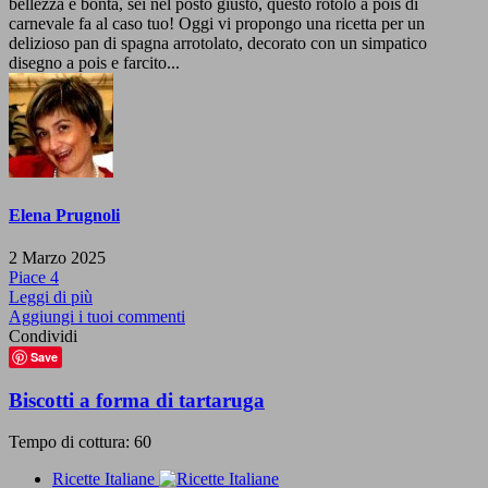
bellezza e bontà, sei nel posto giusto, questo rotolo a pois di
carnevale fa al caso tuo! Oggi vi propongo una ricetta per un
delizioso pan di spagna arrotolato, decorato con un simpatico
disegno a pois e farcito...
Elena Prugnoli
2 Marzo 2025
Piace
4
Leggi di più
Aggiungi i tuoi commenti
Condividi
Save
Biscotti a forma di tartaruga
Tempo di cottura: 60
Ricette Italiane