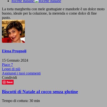
Ricette Italiane
La torta margherita con mele grattugiate e mandorle è un dolce moto
buono, ideale per la colazione, la merenda o come dolce di fine
pasto.
Elena Prugnoli
15 Gennaio 2024
Piace
7
Leggi di più
Aggiungi i tuoi commenti
Condividi
Save
Biscotti di Natale al cocco senza glutine
Tempo di cottura: 30 min