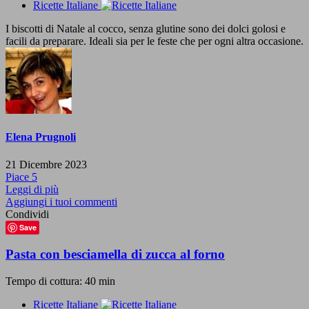
Ricette Italiane
I biscotti di Natale al cocco, senza glutine sono dei dolci golosi e
facili da preparare. Ideali sia per le feste che per ogni altra occasione.
Elena Prugnoli
21 Dicembre 2023
Piace
5
Leggi di più
Aggiungi i tuoi commenti
Condividi
Save
Pasta con besciamella di zucca al forno
Tempo di cottura: 40 min
Ricette Italiane