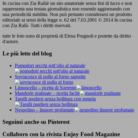
In cucina con Zia Ralùè un sito amatoriale senza fini di lucro e non
rappresenta una testata giornalistica non essendo aggiornando con
una periodicità stabilita. Non può pertanto considerarsi un prodotto
editoriale ai sensi della legge n. 62 del 7.03.2001 © 2014 In cucina
con Zia Ralù- Tutti i diritti riservati.
tutte le foto sono di proprietà di Elena Prugnoli e protette da diritto
d'autore.
Le più lette del blog
Pomodori secchi sott’olio al naturale
Sovracosce di pollo al forno saporite
Limoncello – ricetta di Sorrento
Mandorle pralinate – ricetta facile
Taralli pugliesi senza bollitura con semola
Nespolino – liquore profumato
Seguimi anche su Pinterest
Collaboro con la rivista Enjoy Food Magazine