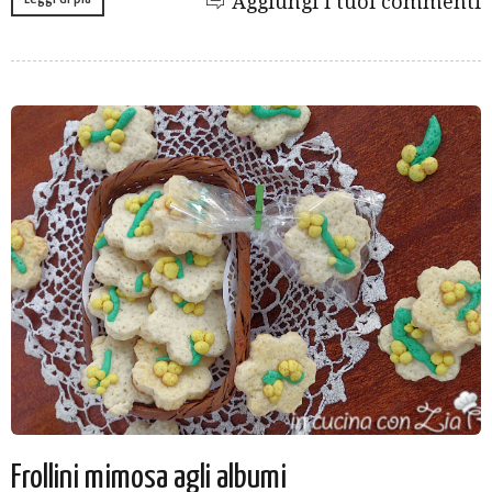
Aggiungi i tuoi commenti
Frollini mimosa agli albumi