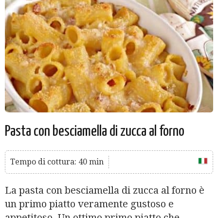
Pasta con besciamella di zucca al forno
Tempo di cottura: 40 min
La pasta con besciamella di zucca al forno è
un primo piatto veramente gustoso e
appetitoso. Un ottimo primo piatto che