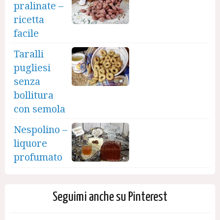
pralinate –
ricetta
facile
Taralli
pugliesi
senza
bollitura
con semola
Nespolino –
liquore
profumato
Seguimi anche su Pinterest