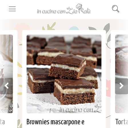
ta
Brownies mascarpone e
Torta