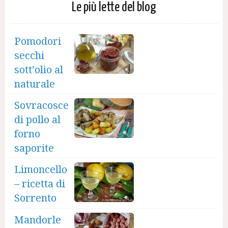
Le più lette del blog
Pomodori
secchi
sott’olio al
naturale
Sovracosce
di pollo al
forno
saporite
Limoncello
– ricetta di
Sorrento
Mandorle