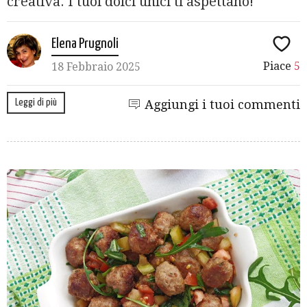
creativa. I tuoi dolci unici ti aspettano!
Elena Prugnoli
Piace
5
18 Febbraio 2025
Leggi di più
Aggiungi i tuoi commenti