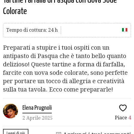
Tartine Farfalla di Pasqua con Uova Sode
Colorate
Tempo di cottura: 24 h
Preparati a stupire i tuoi ospiti con un
antipasto di Pasqua che è tanto bello quanto
delizioso! Queste tartine a forma di farfalla,
farcite con uova sode colorate, sono perfette
per portare un tocco di allegria e creatività
sulla tua tavola. Ecco come prepararle!
Elena Prugnoli
Piace
4
2 Aprile 2025
Leggi di più