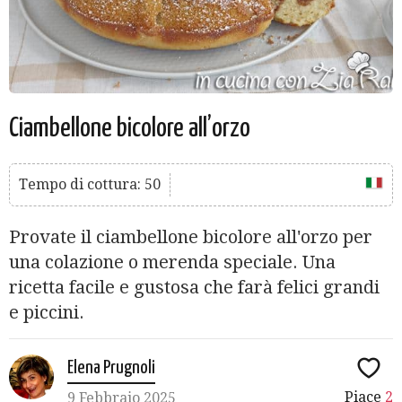
Ciambellone bicolore all’orzo
Tempo di cottura: 50
Provate il ciambellone bicolore all'orzo per
una colazione o merenda speciale. Una
ricetta facile e gustosa che farà felici grandi
e piccini.
Elena Prugnoli
Piace
2
9 Febbraio 2025