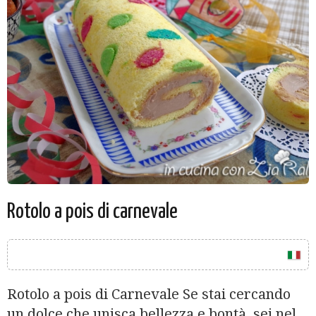
Rotolo a pois di carnevale
Rotolo a pois di Carnevale Se stai cercando
un dolce che unisca bellezza e bontà, sei nel