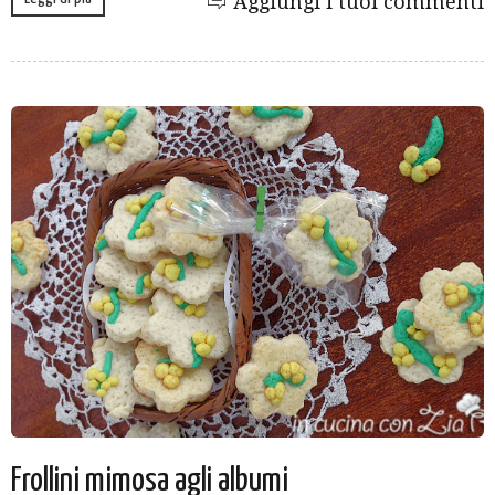
Aggiungi i tuoi commenti
Frollini mimosa agli albumi