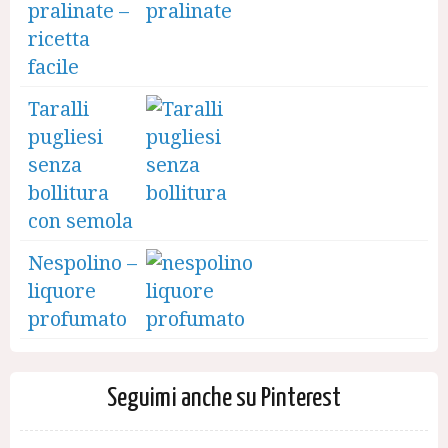
pralinate –
ricetta
facile
Taralli
pugliesi
senza
bollitura
con semola
Nespolino –
liquore
profumato
Seguimi anche su Pinterest