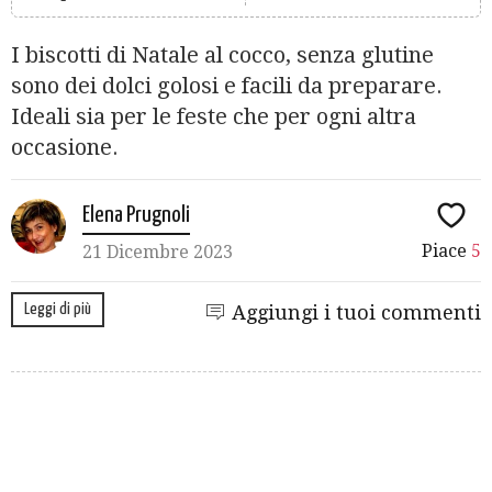
I biscotti di Natale al cocco, senza glutine
sono dei dolci golosi e facili da preparare.
Ideali sia per le feste che per ogni altra
occasione.
Elena Prugnoli
Piace
5
21 Dicembre 2023
Leggi di più
Aggiungi i tuoi commenti