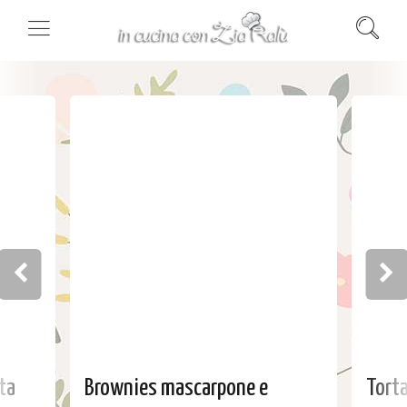
ta
Brownies mascarpone e
Torta