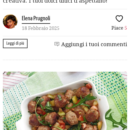
creativa. I tuoi dolci unici ti aspettano!
Elena Prugnoli
Piace
5
18 Febbraio 2025
Leggi di più
Aggiungi i tuoi commenti