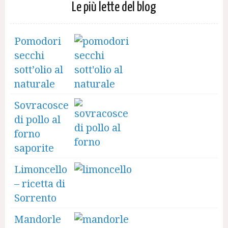
Le più lette del blog
Pomodori
secchi
sott’olio al
naturale
Sovracosce
di pollo al
forno
saporite
Limoncello
– ricetta di
Sorrento
Mandorle