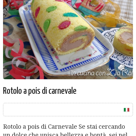
Rotolo a pois di carnevale
Rotolo a pois di Carnevale Se stai cercando
un dolce che unisca bellezza e bontà, sei nel