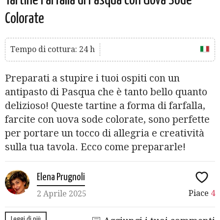
Tartine Farfalla di Pasqua con Uova Sode
Colorate
Tempo di cottura: 24 h
Preparati a stupire i tuoi ospiti con un
antipasto di Pasqua che è tanto bello quanto
delizioso! Queste tartine a forma di farfalla,
farcite con uova sode colorate, sono perfette
per portare un tocco di allegria e creatività
sulla tua tavola. Ecco come prepararle!
Elena Prugnoli
Piace
4
2 Aprile 2025
Leggi di più