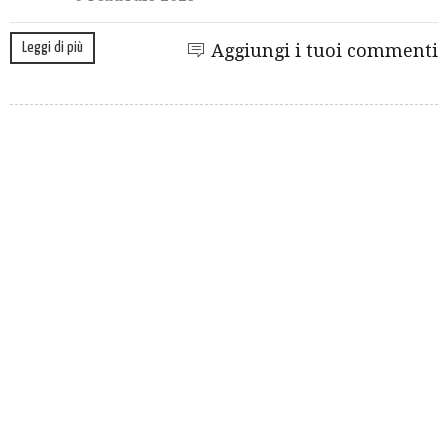
Leggi di più
Aggiungi i tuoi commenti