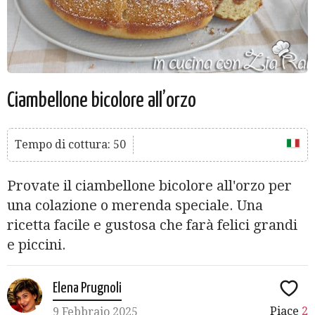
Ciambellone bicolore all’orzo
Tempo di cottura: 50
Provate il ciambellone bicolore all'orzo per
una colazione o merenda speciale. Una
ricetta facile e gustosa che farà felici grandi
e piccini.
Elena Prugnoli
Piace
2
9 Febbraio 2025