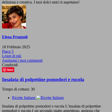
deliziosa e creativa. I tuoi dolci unici ti aspettano!
Elena Prugnoli
18 Febbraio 2025
Piace
5
Leggi di più
Aggiungi i tuoi commenti
Condividi
Save
Insalata di polpettine pomodori e rucola
Tempo di cottura: 30
Ricette Italiane
Insalata di polpettine pomodori e rucola L’insalata di polpettine
pomodori e rucola è un secondo piatto appetitoso, gustoso che