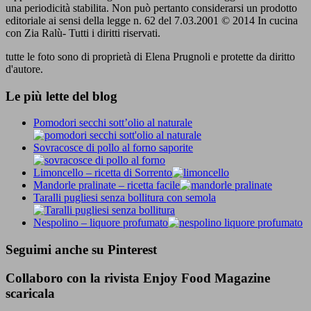
una periodicità stabilita. Non può pertanto considerarsi un prodotto
editoriale ai sensi della legge n. 62 del 7.03.2001 © 2014 In cucina
con Zia Ralù- Tutti i diritti riservati.
tutte le foto sono di proprietà di Elena Prugnoli e protette da diritto
d'autore.
Le più lette del blog
Pomodori secchi sott’olio al naturale
Sovracosce di pollo al forno saporite
Limoncello – ricetta di Sorrento
Mandorle pralinate – ricetta facile
Taralli pugliesi senza bollitura con semola
Nespolino – liquore profumato
Seguimi anche su Pinterest
Collaboro con la rivista Enjoy Food Magazine
scaricala