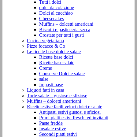
Tutti i dolci
dolci da colazione
Dolci al cucchiao
Cheesecakes
Muffins – dolcetti americani
Biscotti e pasticceria secca
Crostate per tutti i gusti
Cucina vegetariana
Pizze focacce & Co
Le ricette base dolci e salate
Ricette base dolci
Ricette base salate
Creme
Conserve Dolci e salate
salse
Impasti base
Liquori fatti in casa
Torte salate – gustose e sfiziose
Muffins – dolcetti americani
Ricette estive facili veloci dolci e salate
Antipasti estivi gustosi e sfiziosi
Primi piatti estivi freschi ed invitanti
Paste fredde
Insalate estive
Secondi piatti estivi