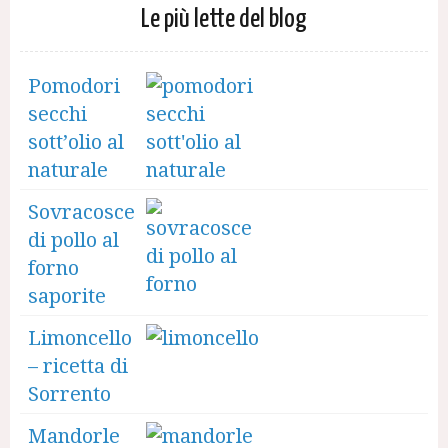
Le più lette del blog
Pomodori
secchi
sott’olio al
naturale
Sovracosce
di pollo al
forno
saporite
Limoncello
– ricetta di
Sorrento
Mandorle