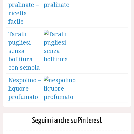
pralinate –
ricetta
facile
Taralli
pugliesi
senza
bollitura
con semola
Nespolino –
liquore
profumato
Seguimi anche su Pinterest