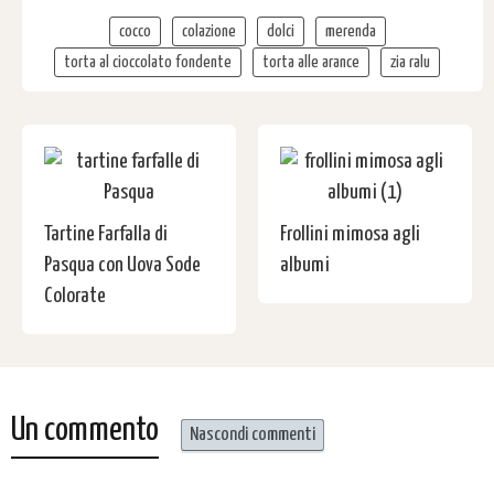
cocco
colazione
dolci
merenda
torta al cioccolato fondente
torta alle arance
zia ralu
Tartine Farfalla di
Frollini mimosa agli
Pasqua con Uova Sode
albumi
Colorate
Un commento
Nascondi commenti