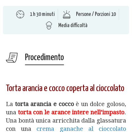
1 h 30 minuti
Persone / Porzioni 10
Media difficoltà
Procedimento
Torta arancia e cocco coperta al cioccolato
La
torta arancia e cocco
è un dolce goloso,
una
torta con le arance intere nell’impasto
.
Una bontà unica arricchita dalla glassatura
con una
crema ganache al cioccolato