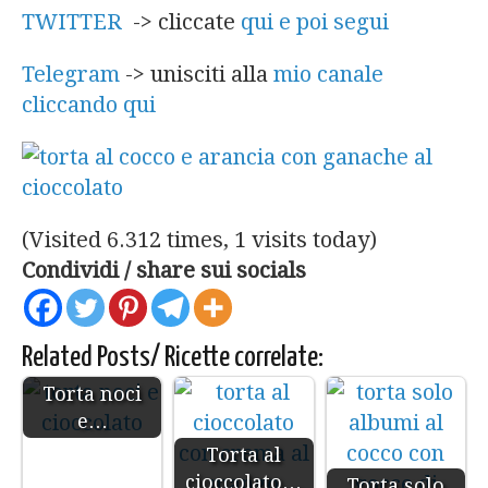
TWITTER
-> cliccate
qui e poi segui
Telegram
-> unisciti alla
mio canale
cliccando qui
(Visited 6.312 times, 1 visits today)
Condividi / share sui socials
Related Posts/ Ricette correlate:
Torta noci
e…
Torta al
cioccolato…
Torta solo