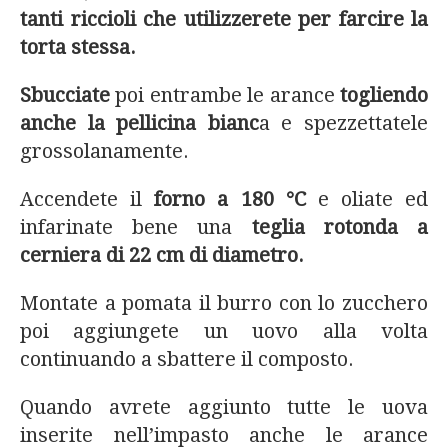
tanti riccioli che utilizzerete per farcire la
torta stessa.
Sbucciate
poi entrambe le arance
togliendo
anche la pellicina bianc
a e spezzettatele
grossolanamente.
Accendete il
forno a 180 °C
e oliate ed
infarinate bene una
teglia rotonda a
cerniera di 22 cm di diametro.
Montate a pomata il burro con lo zucchero
poi aggiungete un uovo alla volta
continuando a sbattere il composto.
Quando avrete aggiunto tutte le uova
inserite nell’impasto anche le arance