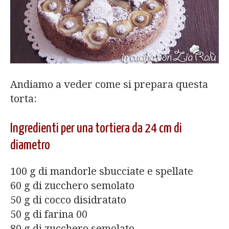
Andiamo a veder come si prepara questa
torta:
Ingredienti per una tortiera da 24 cm di
diametro
100 g di mandorle sbucciate e spellate
60 g di zucchero semolato
50 g di cocco disidratato
50 g di farina 00
80 g di zucchero semolato