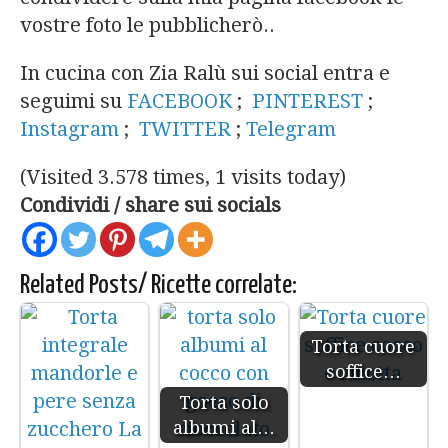
vostre foto le pubblicherò..
In cucina con Zia Ralù sui social entra e
seguimi su
FACEBOOK
;
PINTEREST
;
Instagram
;
TWITTER
;
Telegram
(Visited 3.578 times, 1 visits today)
Condividi / share sui socials
Related Posts/ Ricette correlate:
Torta cuore
soffice…
Torta solo
albumi al…