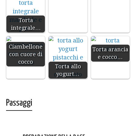
Torta
integrale…
Ciambellone
Torta arancia
con cuore di
e cocco…
cocco
Torta allo
yogurt…
Passaggi