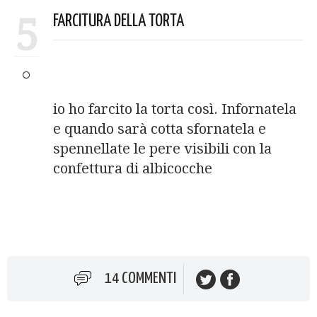
5
FARCITURA DELLA TORTA
io ho farcito la torta così. Infornatela
e quando sarà cotta sfornatela e
spennellate le pere visibili con la
confettura di albicocche
14 COMMENTI