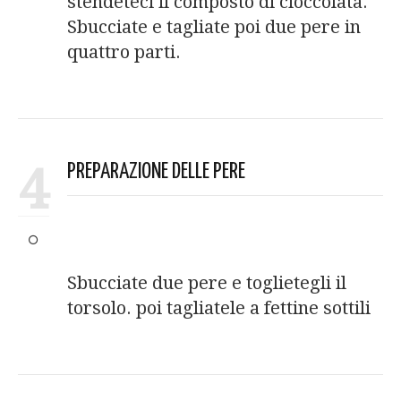
stendeteci il composto di cioccolata.
Sbucciate e tagliate poi due pere in
quattro parti.
4
PREPARAZIONE DELLE PERE
Sbucciate due pere e toglietegli il
torsolo. poi tagliatele a fettine sottili