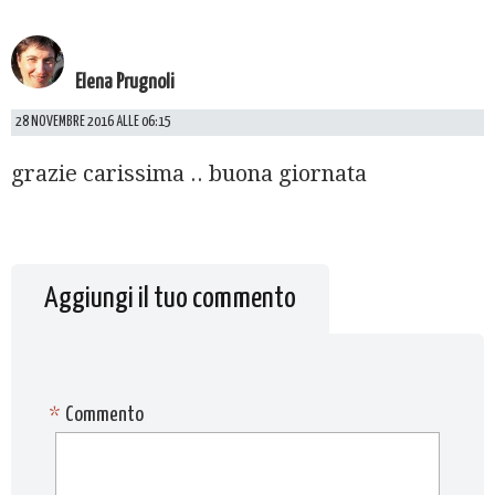
Elena Prugnoli
28 NOVEMBRE 2016 ALLE 06:15
grazie carissima .. buona giornata
Aggiungi il tuo commento
*
Commento