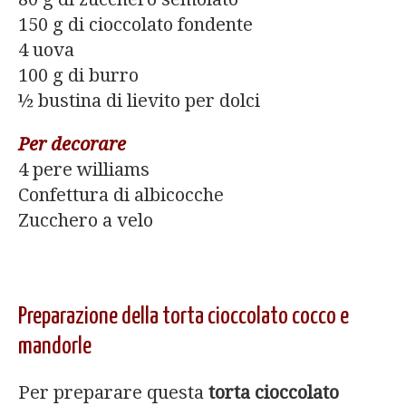
150 g di cioccolato fondente
4 uova
100 g di burro
½ bustina di lievito per dolci
Per decorare
4 pere williams
Confettura di albicocche
Zucchero a velo
Preparazione della torta cioccolato cocco e
mandorle
Per preparare questa
torta cioccolato