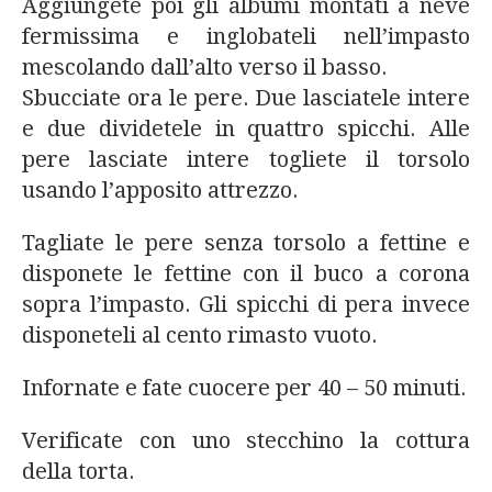
Aggiungete poi gli albumi montati a neve
fermissima e inglobateli nell’impasto
mescolando dall’alto verso il basso.
Sbucciate ora le pere. Due lasciatele intere
e due dividetele in quattro spicchi. Alle
pere lasciate intere togliete il torsolo
usando l’apposito attrezzo.
Tagliate le pere senza torsolo a fettine e
disponete le fettine con il buco a corona
sopra l’impasto. Gli spicchi di pera invece
disponeteli al cento rimasto vuoto.
Infornate e fate cuocere per 40 – 50 minuti.
Verificate con uno stecchino la cottura
della torta.