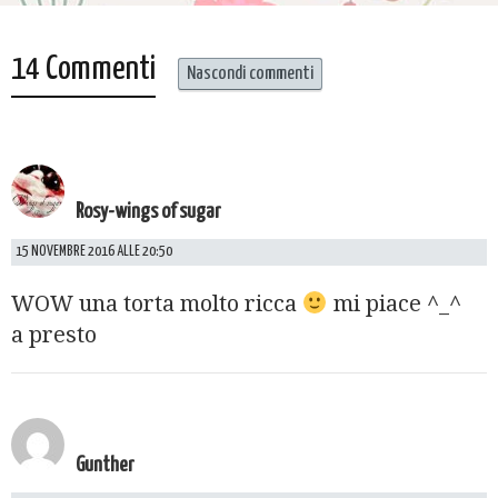
14 Commenti
Nascondi commenti
Rosy-wings of sugar
15 NOVEMBRE 2016 ALLE 20:50
WOW una torta molto ricca
mi piace ^_^
a presto
Gunther