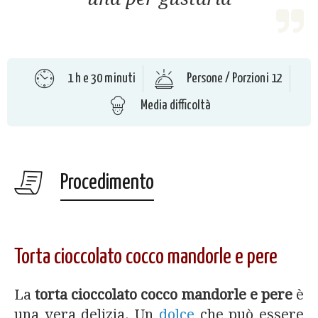
1 h e 30 minuti
Persone / Porzioni 12
Media difficoltà
Procedimento
Torta cioccolato cocco mandorle e pere
La
torta cioccolato cocco mandorle e pere
è
una vera delizia. Un
dolce
che può essere