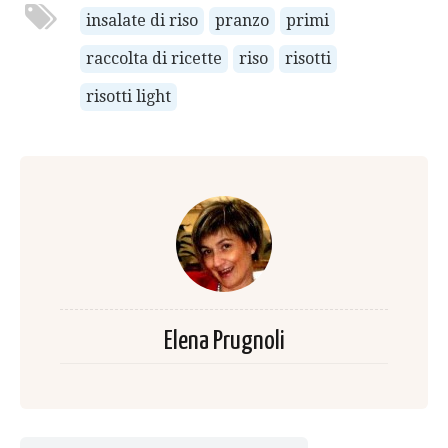
insalate di riso
pranzo
primi
raccolta di ricette
riso
risotti
risotti light
Elena Prugnoli