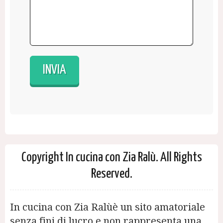
Copyright In cucina con Zia Ralù. All Rights
Reserved.
In cucina con Zia Ralùè un sito amatoriale
senza fini di lucro e non rappresenta una