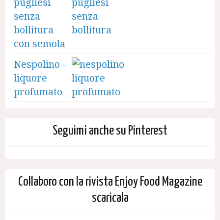
pugliesi
senza
bollitura
con semola
Nespolino –
liquore
profumato
Seguimi anche su Pinterest
Collaboro con la rivista Enjoy Food Magazine
scaricala