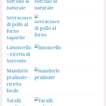
sott’olio al
naturale
Sovracosce
di pollo al
forno
saporite
Limoncello
– ricetta di
Sorrento
Mandorle
pralinate –
ricetta
facile
Taralli