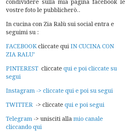
condividere sulla mia pagina facebook le
vostre foto le pubblicherò..
In cucina con Zia Ralù sui social entra e
seguimi su :
FACEBOOK
cliccate qui
IN CUCINA CON
ZIA RALU’
PINTEREST
cliccate
qui e poi cliccate su
segui
Instagram -> cliccate qui e poi su segui
TWITTER
-> cliccate
qui e poi segui
Telegram
-> unisciti alla
mio canale
cliccando qui